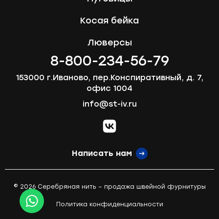
Косая бейка
Люверсы
8-800-234-56-79
153000 г.Иваново, пер.Конспиративный, д. 7,
офис 1004
info@st-iv.ru
vk.com
Написать нам
© 2026 Серебряная нить – продажа швейной фурнитуры
Политика конфиденциальности