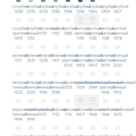
голубой
голубой
голубой
голубой
голубой
голубой
голубой
голубой
голубой
1253
1276
1278
1280
1284
1286
1306
1309
1327
голубой
голубой
горчичный
желтый
желтый
желтый
желтый
желтый
желтый
светлый
темный
1137
1142
1385
светлый
светлый
светлый
светлый
1305
1312
1130
1132
1138
1378
зеленый
зеленый
зеленый
зеленый
зеленый
зеленый
зеленый
зеленый
зеленый
1211
1219
1235
1411
светлый
светлый
светлый
светлый
темный
1209
1406
1407
1409
1220
зеленый
зеленый
зеленый
зеленый
коралловый
коралловый
коричневый
коричневый
коричневый
темный
темный
темный
темный
1105
1108
1489
светлый
темный
1222
1225
1596
1598
1465
1492
коричневый
коричневый
красный
красный
красный
красный
малиновый
малиновый
малиновый
темный
темный
1110
1112
1113
1507
1548
1568
1570
1494
1496