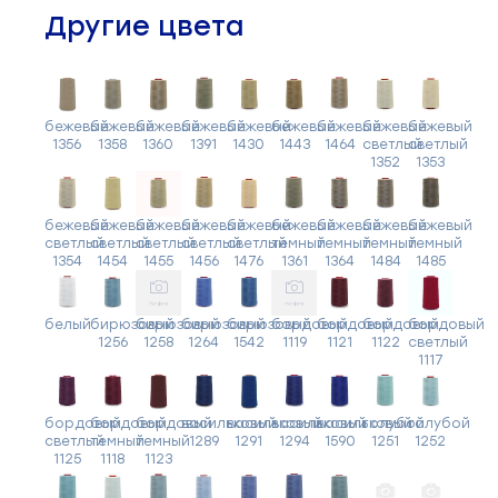
Другие цвета
бежевый
бежевый
бежевый
бежевый
бежевый
бежевый
бежевый
бежевый
бежевый
1356
1358
1360
1391
1430
1443
1464
светлый
светлый
1352
1353
бежевый
бежевый
бежевый
бежевый
бежевый
бежевый
бежевый
бежевый
бежевый
светлый
светлый
светлый
светлый
светлый
темный
темный
темный
темный
1354
1454
1455
1456
1476
1361
1364
1484
1485
белый
бирюзовый
бирюзовый
бирюзовый
бирюзовый
бордовый
бордовый
бордовый
бордовый
1256
1258
1264
1542
1119
1121
1122
светлый
1117
бордовый
бордовый
бордовый
васильковый
васильковый
васильковый
васильковый
голубой
голубой
светлый
темный
темный
1289
1291
1294
1590
1251
1252
1125
1118
1123