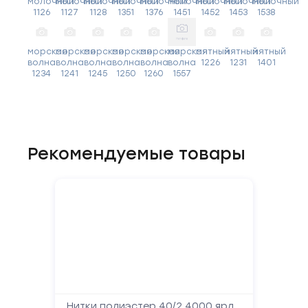
молочный
молочный
молочный
молочный
молочный
молочный
молочный
молочный
молочный
1126
1127
1128
1351
1376
1451
1452
1453
1538
морская
морская
морская
морская
морская
морская
мятный
мятный
мятный
волна
волна
волна
волна
волна
волна
1226
1231
1401
1234
1241
1245
1250
1260
1557
Рекомендуемые товары
Нитки полиэстер 40/2 4000 ярд