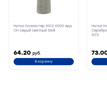
Нитки полиэстер 40/2 4000 ярд
Нитки п
СН серый светлый 1368
Серебря
1372
64.20
73.0
руб.
В корзину