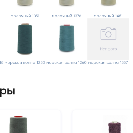
молочный 1351
молочный 1376
молочный 1451
Отправить
45
морская волна 1250
морская волна 1260
морская волна 1557
ары