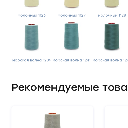
молочный 1126
молочный 1127
молочный 1128
морская волна 1234
морская волна 1241
морская волна 12
Рекомендуемые тов