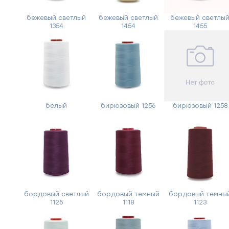
бежевый светлый
бежевый светлый
бежевый светлы
1354
1454
1455
белый
бирюзовый 1256
бирюзовый 1258
бордовый светлый
бордовый темный
бордовый темны
1125
1118
1123