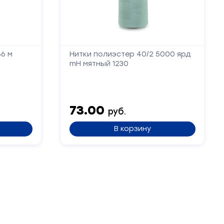
66 м
Нитки полиэстер 40/2 5000 ярд
mH мятный 1230
73.00
руб.
В корзину