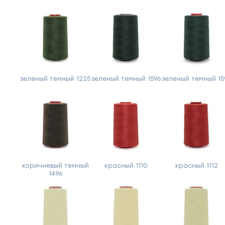
зеленый темный 1225
зеленый темный 1596
зеленый темный 15
коричневый темный
красный 1110
красный 1112
1496