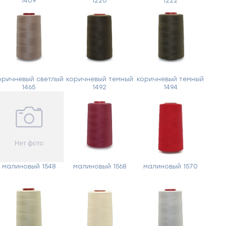
1409
1220
1222
оричневый светлый
коричневый темный
коричневый темный
1465
1492
1494
малиновый 1548
малиновый 1568
малиновый 1570