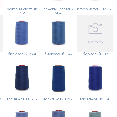
й
бежевый светлый
бежевый светлый
бежевый темный 1361
1456
1476
бирюзовый 1264
бирюзовый 1542
бордовый 1119
й
васильковый 1289
васильковый 1291
васильковый 1590