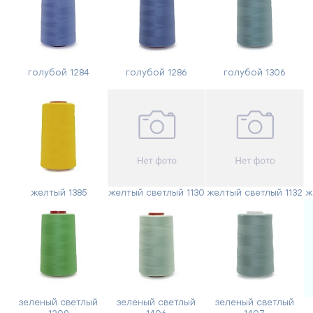
голубой 1284
голубой 1286
голубой 1306
желтый 1385
желтый светлый 1130
желтый светлый 1132
ж
Форма
обратной
связи
зеленый светлый
зеленый светлый
зеленый светлый