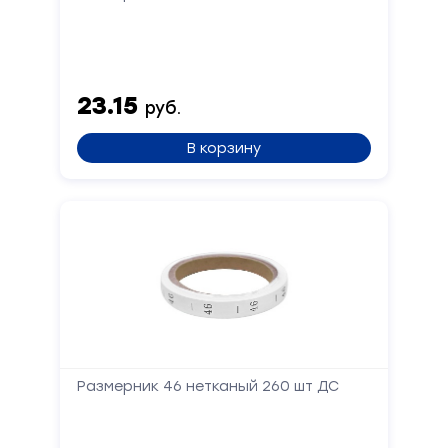
23.15
руб.
В корзину
Размерник 46 нетканый 260 шт ДС