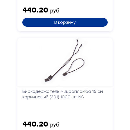
440.20
руб.
В корзину
Биркодержатель микропломба 15 см
коричневый (301) 1000 шт NS
440.20
руб.