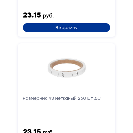
23.15
руб.
В корзину
Размерник 48 нетканый 260 шт ДС
23.15
руб.