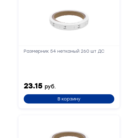
Размерник 54 нетканый 260 шт ДС
23.15
руб.
В корзину