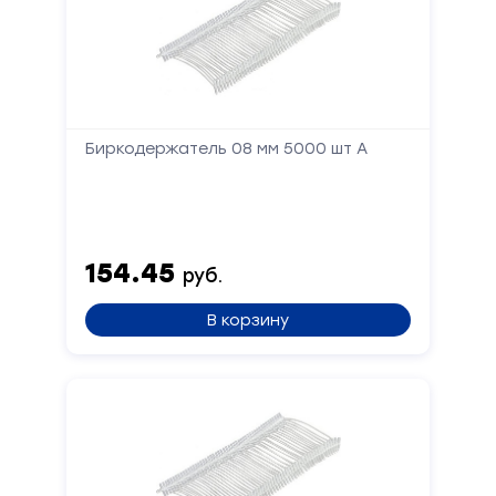
Запчасти для швейного оборудования
21
Запчасти: иглы
3
Нетканые материалы
2
Биркодержатель 08 мм 5000 шт А
Установочное оборудование
8
154.45
руб.
В корзину