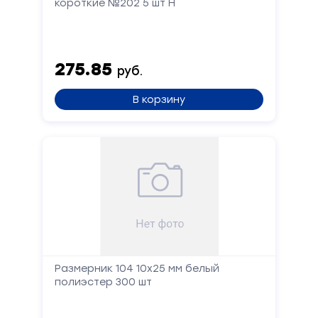
короткие №202 5 шт Н
275.85
руб.
В корзину
Размерник 104 10x25 мм белый
полиэстер 300 шт