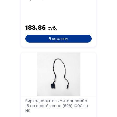
183.85
руб.
В корзину
Биркодержатель микропломба
15 см серый темно (598) 1000 шт
NS