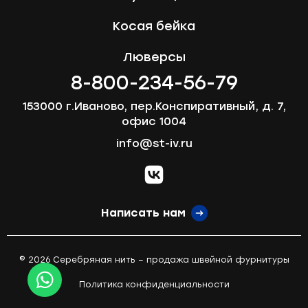
Косая бейка
Люверсы
8-800-234-56-79
153000 г.Иваново, пер.Конспиративный, д. 7,
офис 1004
info@st-iv.ru
vk.com
Написать нам
© 2026 Серебряная нить – продажа швейной фурнитуры
Политика конфиденциальности