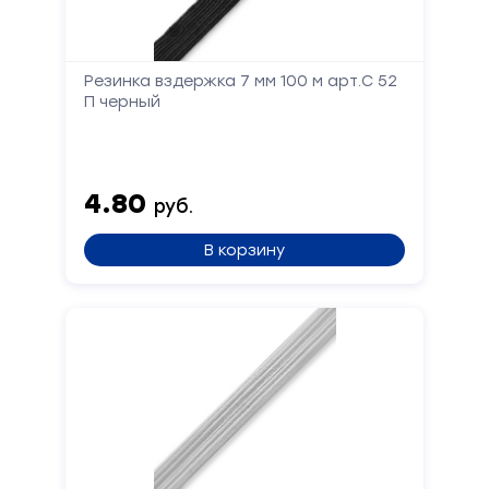
Резинка вздержка 7 мм 100 м арт.С 52
П черный
4.80
руб.
В корзину