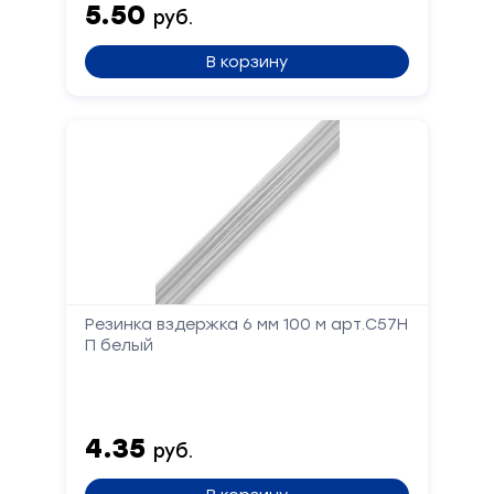
5.50
руб.
В корзину
Резинка вздержка 6 мм 100 м арт.С57Н
П белый
4.35
руб.