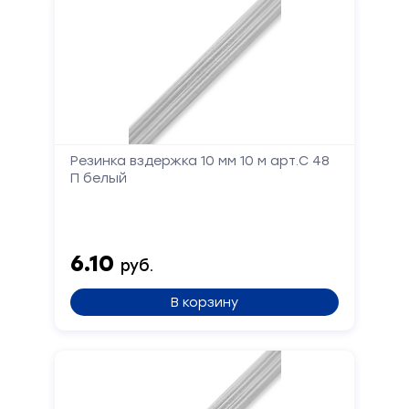
Запчасти для швейного оборудования
21
Запчасти: иглы
3
Нетканые материалы
2
Установочное оборудование
8
Резинка вздержка 10 мм 10 м арт.С 48
П белый
6.10
руб.
В корзину