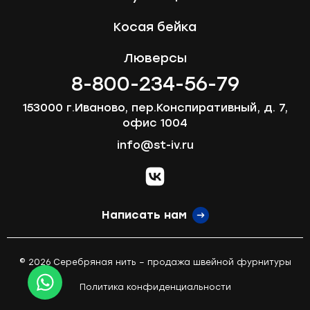
Косая бейка
Люверсы
8-800-234-56-79
153000 г.Иваново, пер.Конспиративный, д. 7,
офис 1004
info@st-iv.ru
vk.com
Написать нам
© 2026 Серебряная нить – продажа швейной фурнитуры
Политика конфиденциальности