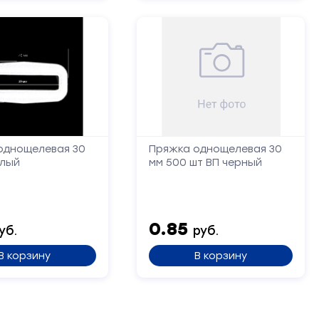
однощелевая 30
Пряжка однощелевая 30
елый
мм 500 шт ВП черный
0.85
уб.
руб.
В корзину
В корзину