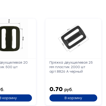
двухщелевая 20
Пряжка двухщелевая 25
ик 500 шт
мм пластик 2000 шт
арт.8826 А черный
0.70
б.
руб.
В корзину
В корзину