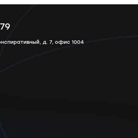
-79
онспиративный, д. 7, офис 1004