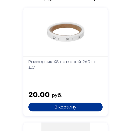
Размерник XS нетканый 260 шт
ДС
20.00
руб.
В корзину