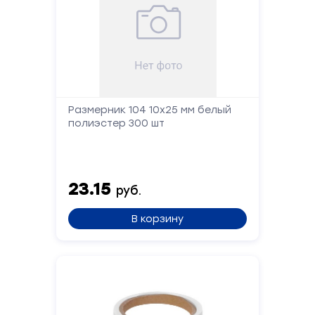
Размерник 104 10x25 мм белый
полиэстер 300 шт
23.15
руб.
В корзину
Форма
обратной
связи