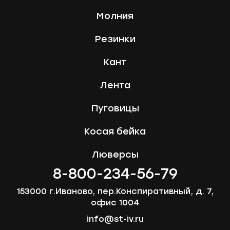
Молния
Резинки
Кант
Лента
Пуговицы
Косая бейка
Люверсы
8-800-234-56-79
153000 г.Иваново, пер.Конспиративный, д. 7,
офис 1004
info@st-iv.ru