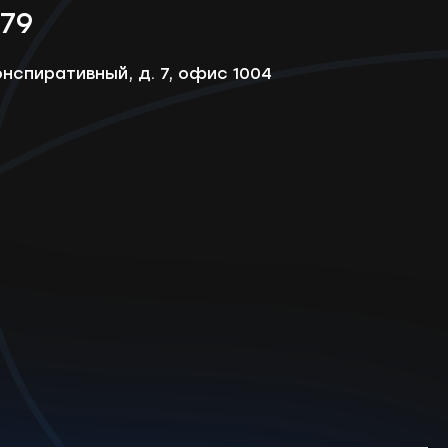
-79
онспиративный, д. 7, офис 1004