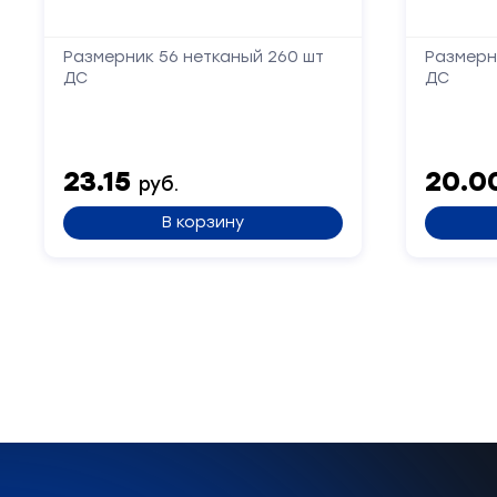
Размерник 56 нетканый 260 шт
Размерн
ДС
ДС
23.15
20.0
руб.
В корзину