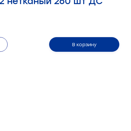
2 нетканый 260 шт ДС
В корзину