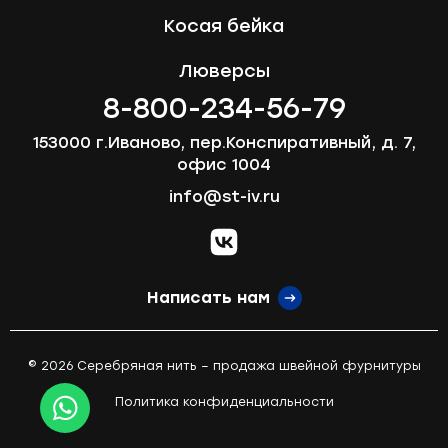
Косая бейка
Люверсы
8-800-234-56-79
153000 г.Иваново, пер.Конспиративный, д. 7,
офис 1004
info@st-iv.ru
vk.com
Написать нам
© 2026 Серебряная нить – продажа швейной фурнитуры
Политика конфиденциальности