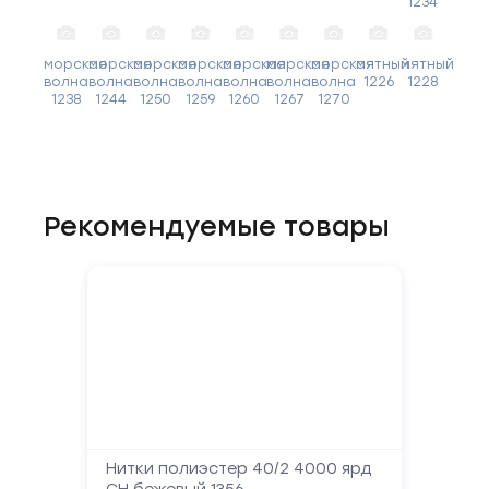
1234
морская
морская
морская
морская
морская
морская
морская
мятный
мятный
волна
волна
волна
волна
волна
волна
волна
1226
1228
1238
1244
1250
1259
1260
1267
1270
Рекомендуемые товары
Нитки полиэстер 40/2 4000 ярд