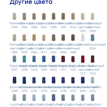
Другие цвета
бежевый
бежевый
бежевый
бежевый
бежевый
бежевый
бежевый
бежевый
бежевый
1355
1356
1358
1360
1389
1391
1426
светлый
светлый
1352
1353
бежевый
бежевый
бежевый
бежевый
бежевый
бежевый
бежевый
белый
бирюзовый
светлый
светлый
светлый
светлый
темный
темный
темный
1254
1354
1455
1456
1477
1362
1483
1485
бирюзовый
бирюзовый
бирюзовый
бирюзовый
бирюзовый
бордовый
бордовый
бордовый
бордовый
1257
1258
1263
1539
1540
1121
1122
светлый
темный
1117
1123
васильковый
васильковый
васильковый
васильковый
васильковый
васильковый
васильковый
васильковый
голубой
1289
1291
1292
1293
1294
1295
1297
1590
1252
голубой
голубой
голубой
голубой
голубой
голубой
голубой
голубой
голубой