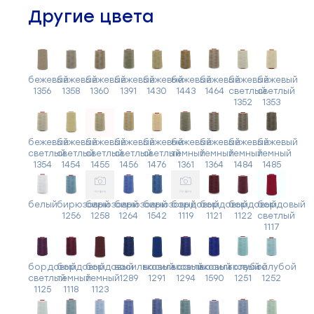
Другие цвета
бежевый
бежевый
бежевый
бежевый
бежевый
бежевый
бежевый
бежевый
бежевый
1356
1358
1360
1391
1430
1443
1464
светлый
светлый
1352
1353
бежевый
бежевый
бежевый
бежевый
бежевый
бежевый
бежевый
бежевый
бежевый
светлый
светлый
светлый
светлый
светлый
темный
темный
темный
темный
1354
1454
1455
1456
1476
1361
1364
1484
1485
белый
бирюзовый
бирюзовый
бирюзовый
бирюзовый
бордовый
бордовый
бордовый
бордовый
1256
1258
1264
1542
1119
1121
1122
светлый
1117
бордовый
бордовый
бордовый
васильковый
васильковый
васильковый
васильковый
голубой
голубой
светлый
темный
темный
1289
1291
1294
1590
1251
1252
1125
1118
1123