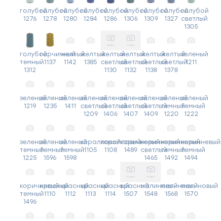
голубой
голубой
голубой
голубой
голубой
голубой
голубой
голубой
голубой
1276
1278
1280
1284
1286
1306
1309
1327
светлый
1305
голубой
горчичный
желтый
желтый
желтый
желтый
желтый
желтый
зеленый
темный
1137
1142
1385
светлый
светлый
светлый
светлый
1211
1312
1130
1132
1138
1378
зеленый
зеленый
зеленый
зеленый
зеленый
зеленый
зеленый
зеленый
зеленый
1219
1235
1411
светлый
светлый
светлый
светлый
темный
темный
1209
1406
1407
1409
1220
1222
зеленый
зеленый
зеленый
коралловый
коралловый
коричневый
коричневый
коричневый
коричневый
темный
темный
темный
1105
1108
1489
светлый
темный
темный
1225
1596
1598
1465
1492
1494
коричневый
красный
красный
красный
красный
красный
малиновый
малиновый
малиновый
темный
1110
1112
1113
1114
1507
1548
1568
1570
1496