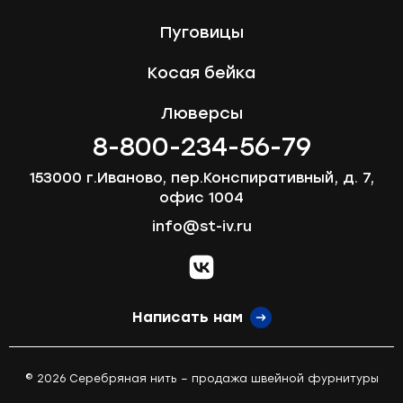
Пуговицы
Косая бейка
Люверсы
8-800-234-56-79
153000 г.Иваново, пер.Конспиративный, д. 7,
офис 1004
info@st-iv.ru
vk.com
Написать нам
© 2026 Серебряная нить – продажа швейной фурнитуры