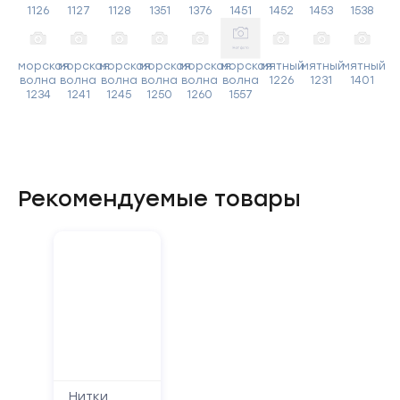
1126
1127
1128
1351
1376
1451
1452
1453
1538
морская
морская
морская
морская
морская
морская
мятный
мятный
мятный
волна
волна
волна
волна
волна
волна
1226
1231
1401
1234
1241
1245
1250
1260
1557
Рекомендуемые товары
Нитки