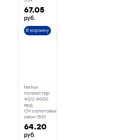
559
67.05
руб.
В корзину
Нитки
полиэстер
40/2 4000
ярд
СН салатовый
неон 1510
64.20
руб.