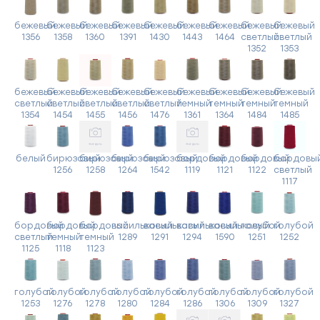
бежевый
бежевый
бежевый
бежевый
бежевый
бежевый
бежевый
бежевый
бежевый
1356
1358
1360
1391
1430
1443
1464
светлый
светлый
1352
1353
бежевый
бежевый
бежевый
бежевый
бежевый
бежевый
бежевый
бежевый
бежевый
светлый
светлый
светлый
светлый
светлый
темный
темный
темный
темный
1354
1454
1455
1456
1476
1361
1364
1484
1485
белый
бирюзовый
бирюзовый
бирюзовый
бирюзовый
бордовый
бордовый
бордовый
бордовы
1256
1258
1264
1542
1119
1121
1122
светлый
1117
бордовый
бордовый
бордовый
васильковый
васильковый
васильковый
васильковый
голубой
голубой
светлый
темный
темный
1289
1291
1294
1590
1251
1252
1125
1118
1123
голубой
голубой
голубой
голубой
голубой
голубой
голубой
голубой
голубой
1253
1276
1278
1280
1284
1286
1306
1309
1327