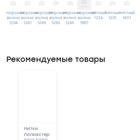
морская
морская
морская
морская
морская
морская
мятный
мятный
мятный
волна
волна
волна
волна
волна
волна
1226
1231
1401
1234
1241
1245
1250
1260
1557
Рекомендуемые товары
Нитки
полиэстер