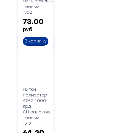
Нить бежевый
Сообщение
темный
1362
73.00
руб.
В корзину
Отправить
Нитки
полиэстер
40/2 4000
ярд
СН салатовый
темный
1513
64.20