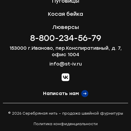
Пуговицы
Косая бейка
Люверсы
8-800-234-56-79
153000 г.Иваново, пер.Конспиративный, д. 7,
офис 1004
info@st-iv.ru
vk.com
Написать нам
© 2026 Серебряная нить – продажа швейной фурнитуры
Политика конфиденциальности