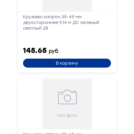
Кружево капрон 35-45 мм
двухстороннее 9,14 м ДС зеленый
светлый 28
145.65
руб.
В корзину