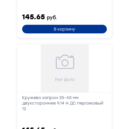
145.65
руб.
В корзину
Кружево капрон 35-45 мм
двухстороннее 9,14 м ДС персиковый
12