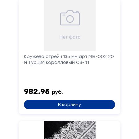
Кружево стрейч 135 мм арт.MIR-002 20
м Турция коралловый CS-41
982.95
руб.
В корзину