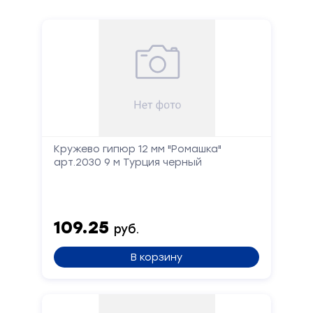
Запчасти для швейного оборудования
21
Запчасти: иглы
3
Нетканые материалы
2
Установочное оборудование
8
Кружево гипюр 12 мм "Ромашка"
арт.2030 9 м Турция черный
109.25
руб.
В корзину