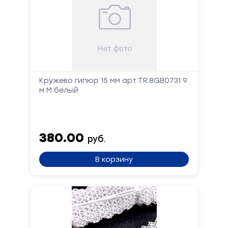
Кружево гипюр 15 мм арт.TR.8GB0731 9
м М белый
380.00
руб.
В корзину