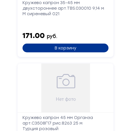
Кружево капрон 35-45 мм
двухстороннее арт.TBS.030010 9,14 м
М сиреневый 021
171.00
руб.
В корзину
Кружево капрон 45 мм Органза
арт.С3508Г17 рис.8263 25 м
Турция розовый