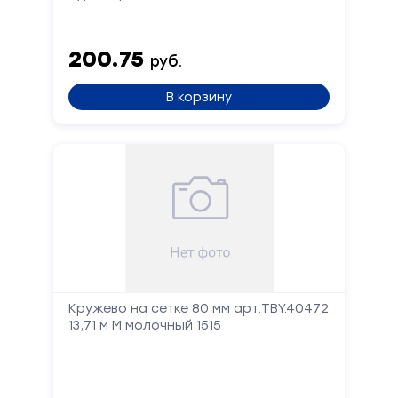
200.75
руб.
В корзину
Кружево на сетке 80 мм арт.TBY.40472
13,71 м М молочный 1515