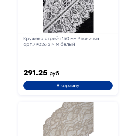
Кружево стрейч 150 мм Реснички
арт.79026 3 м М белый
291.25
руб.
В корзину