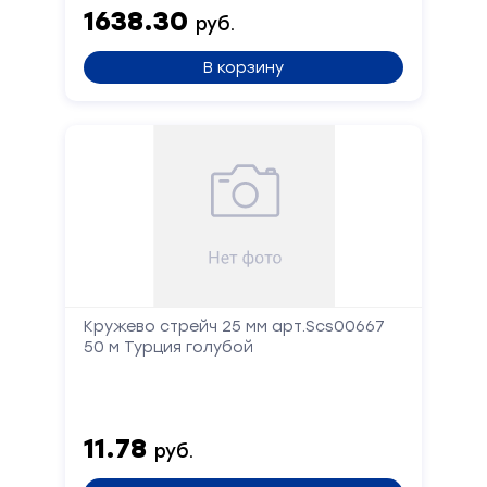
1638.30
руб.
В корзину
Кружево стрейч 25 мм арт.Scs00667
50 м Турция голубой
11.78
руб.