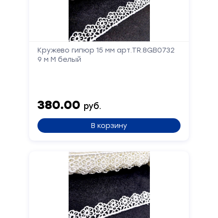
Кружево гипюр 15 мм арт.TR.8GB0732
9 м М белый
380.00
руб.
В корзину