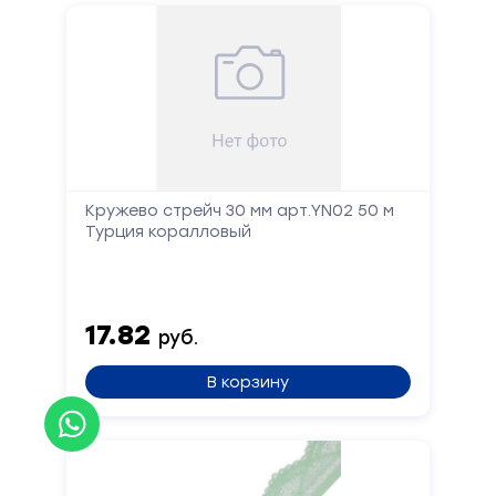
Кружево стрейч 30 мм арт.YN02 50 м
Турция коралловый
17.82
руб.
В корзину