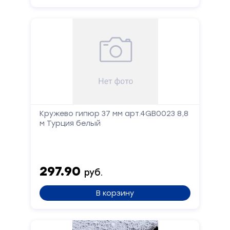
Кружево гипюр 37 мм арт.4GB0023 8,8
м Турция белый
297.90
руб.
В корзину