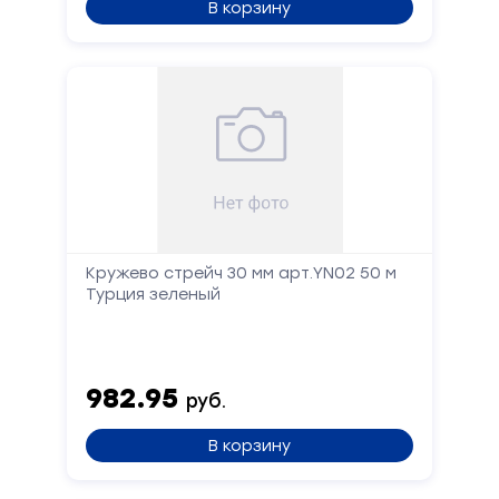
В корзину
Кружево стрейч 30 мм арт.YN02 50 м
Турция зеленый
982.95
руб.
В корзину