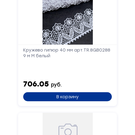
Кружево гипюр 40 мм арт.TR.8GB0288
9 м М белый
706.05
руб.
В корзину