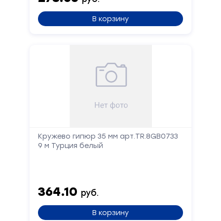
В корзину
Кружево гипюр 35 мм арт.TR.8GB0733
9 м Турция белый
364.10
руб.
В корзину