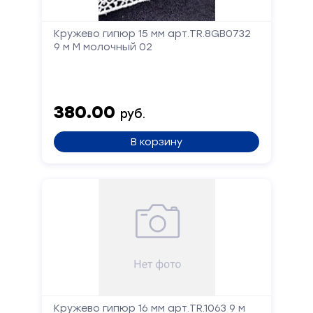
Кружево гипюр 15 мм арт.TR.8GB0732
9 м М молочный 02
380.00
руб.
В корзину
Кружево гипюр 16 мм арт.TR.1063 9 м