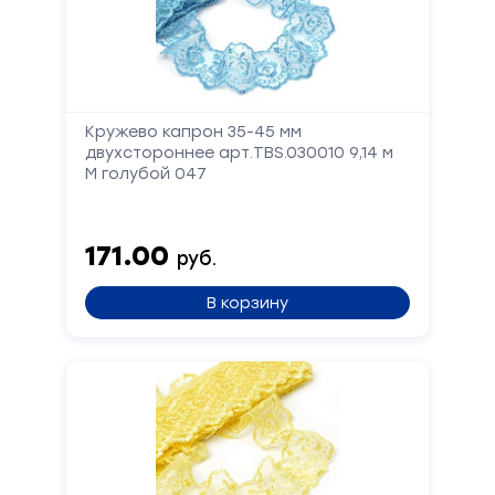
Кружево капрон 35-45 мм
двухстороннее арт.TBS.030010 9,14 м
М голубой 047
171.00
руб.
В корзину