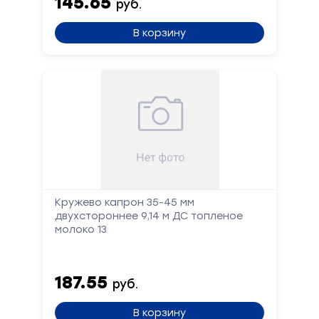
145.65
руб.
В корзину
Кружево капрон 35-45 мм
двухстороннее 9,14 м ДС топленое
молоко 13
187.55
руб.
В корзину