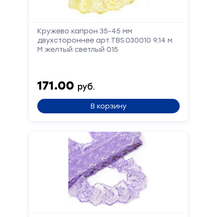
Кружево капрон 35-45 мм
двухстороннее арт.TBS.030010 9,14 м
М желтый светлый 015
171.00
руб.
В корзину