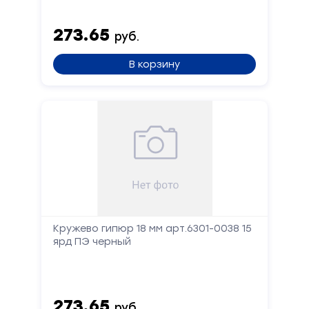
273.65
руб.
В корзину
Кружево гипюр 18 мм арт.6301-0038 15
ярд ПЭ черный
273.65
руб.