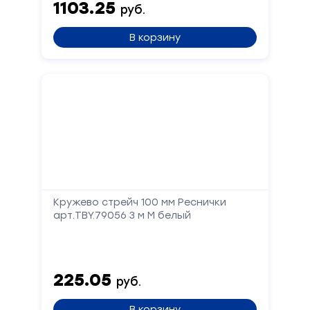
1103.25
руб.
В корзину
Кружево стрейч 100 мм Реснички
арт.TBY.79056 3 м М белый
225.05
руб.
В корзину