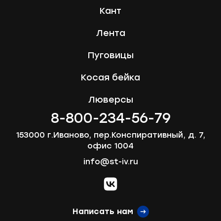
Кант
Лента
Пуговицы
Косая бейка
Люверсы
8-800-234-56-79
153000 г.Иваново, пер.Конспиративный, д. 7,
офис 1004
info@st-iv.ru
vk.com
Написать нам