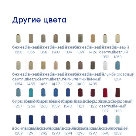
Другие цвета
бежевый
бежевый
бежевый
бежевый
бежевый
бежевый
бежевый
бежевый
бежевый
1355
1356
1358
1360
1389
1391
1426
светлый
светлый
1352
1353
бежевый
бежевый
бежевый
бежевый
бежевый
бежевый
бежевый
белый
бирюзовый
светлый
светлый
светлый
светлый
темный
темный
темный
1254
1354
1455
1456
1477
1362
1483
1485
бирюзовый
бирюзовый
бирюзовый
бирюзовый
бирюзовый
бордовый
бордовый
бордовый
бордовый
1257
1258
1263
1539
1540
1121
1122
светлый
темный
1117
1123
васильковый
васильковый
васильковый
васильковый
васильковый
васильковый
васильковый
васильковый
голубой
1289
1291
1292
1293
1294
1295
1297
1590
1252