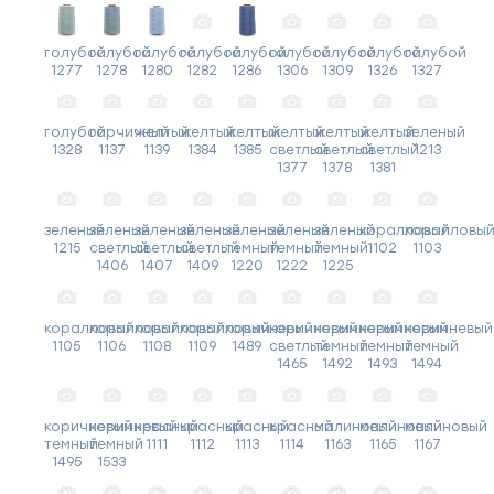
голубой
голубой
голубой
голубой
голубой
голубой
голубой
голубой
голубой
1277
1278
1280
1282
1286
1306
1309
1326
1327
голубой
горчичный
желтый
желтый
желтый
желтый
желтый
желтый
зеленый
1328
1137
1139
1384
1385
светлый
светлый
светлый
1213
1377
1378
1381
зеленый
зеленый
зеленый
зеленый
зеленый
зеленый
зеленый
коралловый
коралловы
1215
светлый
светлый
светлый
темный
темный
темный
1102
1103
1406
1407
1409
1220
1222
1225
коралловый
коралловый
коралловый
коралловый
коричневый
коричневый
коричневый
коричневый
коричневый
1105
1106
1108
1109
1489
светлый
темный
темный
темный
1465
1492
1493
1494
коричневый
коричневый
красный
красный
красный
красный
малиновый
малиновый
малиновый
темный
темный
1111
1112
1113
1114
1163
1165
1167
1495
1533