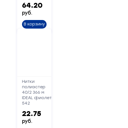
Сообщение
64.20
руб.
В корзину
Отправить
Нитки
полиэстер
40/2 366 м
IDEAL фиолетовый
542
22.75
руб.