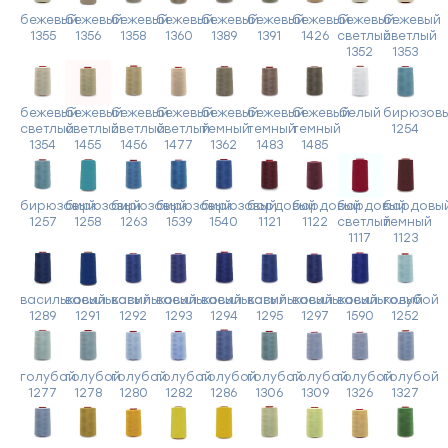
бежевый
бежевый
бежевый
бежевый
бежевый
бежевый
бежевый
бежевый
бежевый
1355
1356
1358
1360
1389
1391
1426
светлый
светлый
1352
1353
бежевый
бежевый
бежевый
бежевый
бежевый
бежевый
бежевый
белый
бирюзов
светлый
светлый
светлый
светлый
темный
темный
темный
1254
1354
1455
1456
1477
1362
1483
1485
бирюзовый
бирюзовый
бирюзовый
бирюзовый
бирюзовый
бордовый
бордовый
бордовый
бордовы
1257
1258
1263
1539
1540
1121
1122
светлый
темный
1117
1123
васильковый
васильковый
васильковый
васильковый
васильковый
васильковый
васильковый
васильковый
голубой
1289
1291
1292
1293
1294
1295
1297
1590
1252
голубой
голубой
голубой
голубой
голубой
голубой
голубой
голубой
голубой
1277
1278
1280
1282
1286
1306
1309
1326
1327