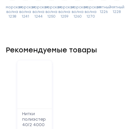
морская
морская
морская
морская
морская
морская
морская
мятный
мятный
волна
волна
волна
волна
волна
волна
волна
1226
1228
1238
1241
1244
1250
1259
1260
1270
Рекомендуемые товары
Нитки
полиэстер
40/2 4000