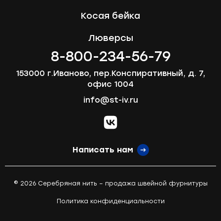
Косая бейка
Люверсы
8-800-234-56-79
153000 г.Иваново, пер.Конспиративный, д. 7,
офис 1004
info@st-iv.ru
vk.com
Написать нам
© 2026 Серебряная нить – продажа швейной фурнитуры
Политика конфиденциальности