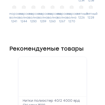
1234
1238
морская
морская
морская
морская
морская
морская
морская
мятный
мятный
волна
волна
волна
волна
волна
волна
волна
1226
1228
1241
1244
1250
1259
1260
1267
1270
Рекомендуемые товары
Нитки полиэстер 40/2 4000 ярд