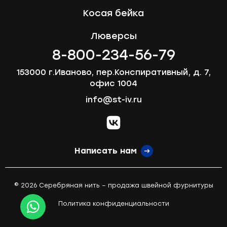
Косая бейка
Люверсы
8-800-234-56-79
153000 г.Иваново, пер.Конспиративный, д. 7,
офис 1004
info@st-iv.ru
vk.com
Написать нам
© 2026 Серебряная нить – продажа швейной фурнитуры
Политика конфиденциальности