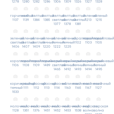
1278
1280
1282
1286
1306
1309
1326
1327
1328
горчичный
желтый
желтый
желтый
желтый
желтый
желтый
зеленый
зеленый
1137
1139
1384
1385
светлый
светлый
светлый
1213
1215
1377
1378
1381
зеленый
зеленый
зеленый
зеленый
зеленый
зеленый
коралловый
коралловый
коралловы
светлый
светлый
светлый
темный
темный
темный
1102
1103
1105
1406
1407
1409
1220
1222
1225
коралловый
коралловый
коралловый
коричневый
коричневый
коричневый
коричневый
коричневый
коричневый
1106
1108
1109
1489
светлый
темный
темный
темный
темный
1465
1492
1493
1494
1495
коричневый
красный
красный
красный
красный
малиновый
малиновый
малиновый
молочный
темный
1111
1112
1113
1114
1163
1165
1167
1127
1533
молочный
молочный
молочный
молочный
молочный
молочный
молочный
морская
морская
1128
1351
1376
1451
1452
1453
1538
волна
волна