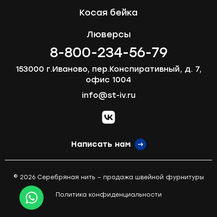
Косая бейка
Люверсы
8-800-234-56-79
153000 г.Иваново, пер.Конспиративный, д. 7,
офис 1004
info@st-iv.ru
vk.com
Написать нам
© 2026 Серебряная нить – продажа швейной фурнитуры
Политика конфиденциальности