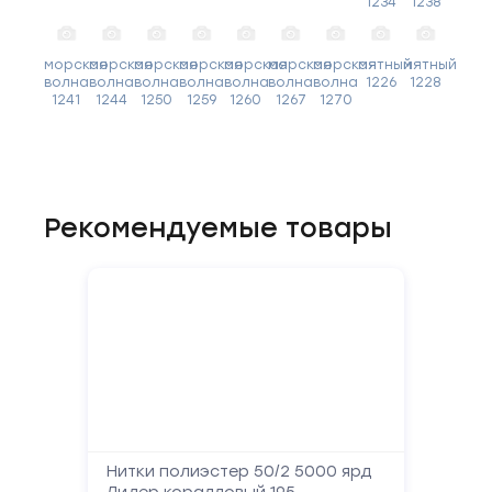
1234
1238
морская
морская
морская
морская
морская
морская
морская
мятный
мятный
волна
волна
волна
волна
волна
волна
волна
1226
1228
1241
1244
1250
1259
1260
1267
1270
Рекомендуемые товары
Нитки полиэстер 50/2 5000 ярд