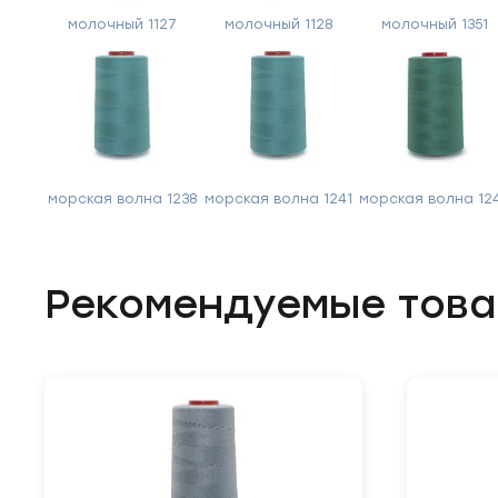
молочный 1127
молочный 1128
молочный 1351
морская волна 1238
морская волна 1241
морская волна 12
Рекомендуемые тов