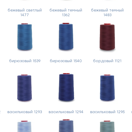
й
бежевый светлый
бежевый темный
бежевый темный
1477
1362
1483
бирюзовый 1539
бирюзовый 1540
бордовый 1121
2
васильковый 1293
васильковый 1294
васильковый 1295