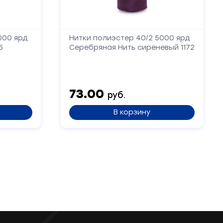
000 ярд
Нитки полиэстер 40/2 5000 ярд
5
Серебряная Нить сиреневый 1172
73.00
руб.
В корзину