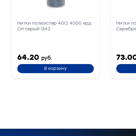
Нитки полиэстер 40/2 4000 ярд
Нитки п
СН серый 1342
Серебря
64.20
73.0
руб.
В корзину