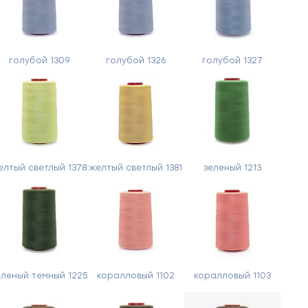
голубой 1309
голубой 1326
голубой 1327
елтый светлый 1378
желтый светлый 1381
зеленый 1213
еленый темный 1225
коралловый 1102
коралловый 1103