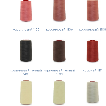
коралловый 1105
коралловый 1106
коралловый 1108
коричневый темный
коричневый темный
красный 1111
1495
1533