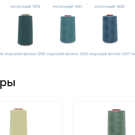
молочный 1376
молочный 1451
молочный 1452
Отправить
44
морская волна 1250
морская волна 1260
морская волна 1267
м
ары