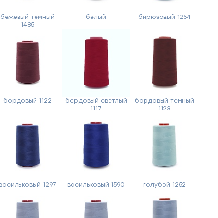
бежевый темный
белый
бирюзовый 1254
1485
бордовый 1122
бордовый светлый
бордовый темный
1117
1123
васильковый 1297
васильковый 1590
голубой 1252