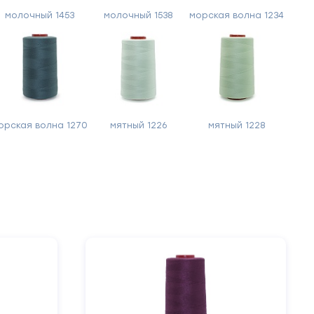
молочный 1453
молочный 1538
морская волна 1234
орская волна 1270
мятный 1226
мятный 1228