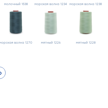
молочный 1538
морская волна 1234
морская волна 1238
морская волна 1270
мятный 1226
мятный 1228