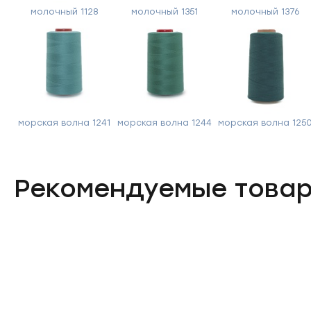
молочный 1128
молочный 1351
молочный 1376
морская волна 1241
морская волна 1244
морская волна 125
Рекомендуемые това