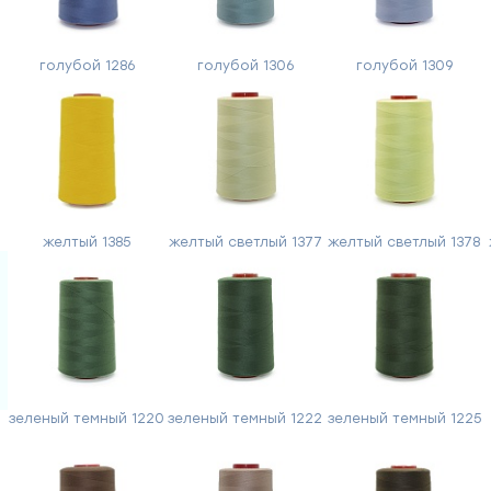
голубой 1286
голубой 1306
голубой 1309
Форма
желтый 1385
желтый светлый 1377
желтый светлый 1378
обратной
связи
зеленый темный 1220
зеленый темный 1222
зеленый темный 1225
Заполните
форму,