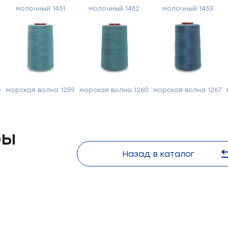
Отправить
молочный 1451
молочный 1452
молочный 1453
0
морская волна 1259
морская волна 1260
морская волна 1267
ры
Назад в каталог
Нитки
Нитки
Нитки
Нитки