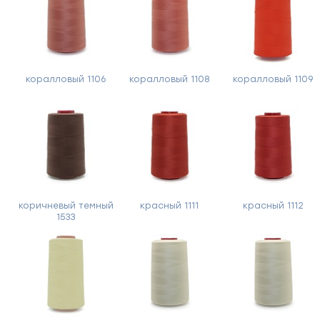
коралловый 1106
коралловый 1108
коралловый 1109
коричневый темный
красный 1111
красный 1112
1533