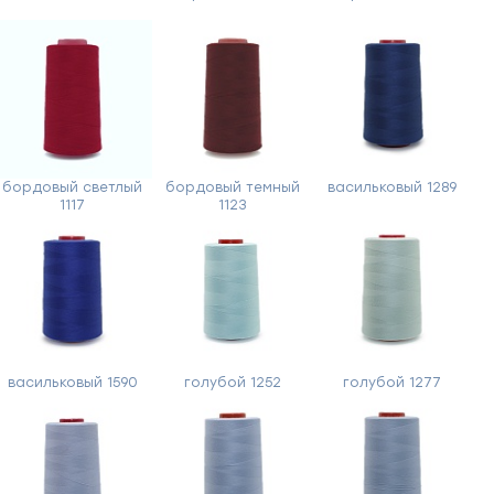
бордовый светлый
бордовый темный
васильковый 1289
1117
1123
васильковый 1590
голубой 1252
голубой 1277