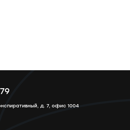
-79
онспиративный, д. 7, офис 1004