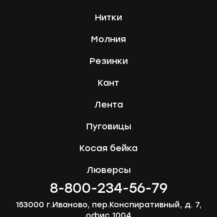
Нитки
Молния
Резинки
Кант
Лента
Пуговицы
Косая бейка
Люверсы
8-800-234-56-79
153000 г.Иваново, пер.Конспиративный, д. 7,
офис 1004