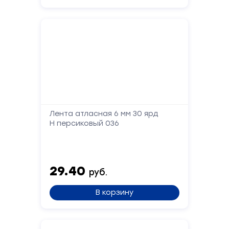
имя
Телефон
Сообщение
Лента атласная 6 мм 30 ярд
Н персиковый 036
29.40
руб.
Отправить
В корзину