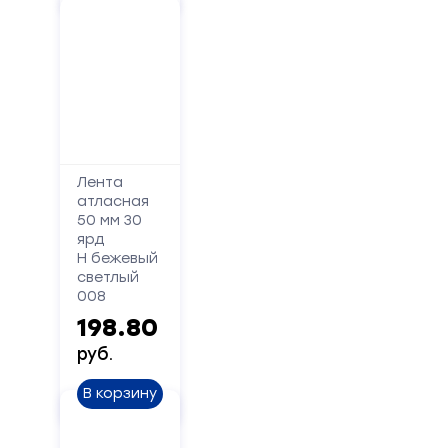
имя
Телефон
Сообщение
Лента
атласная
50 мм 30
ярд
Н бежевый
светлый
008
198.80
Отправить
руб.
В корзину