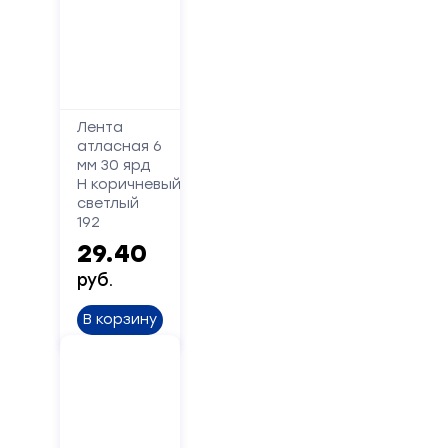
Лента
атласная 6
мм 30 ярд
Н коричневый
светлый
192
29.40
руб.
В корзину