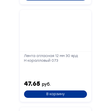
Лента атласная 12 мм 30 ярд
Н коралловый 073
47.65
руб.
В корзину