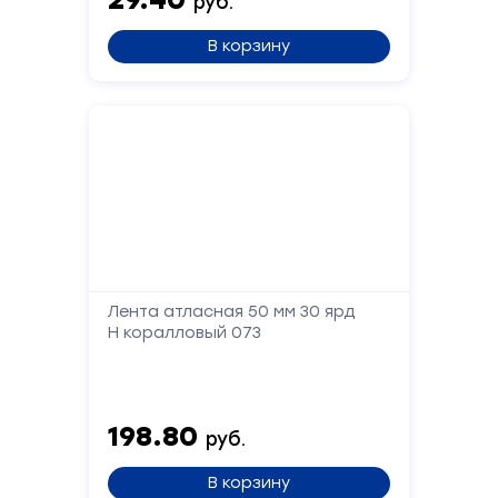
руб.
Ваше
имя
В корзину
Телефон
Сообщение
Лента атласная 50 мм 30 ярд
Н коралловый 073
Отправить
198.80
руб.
В корзину