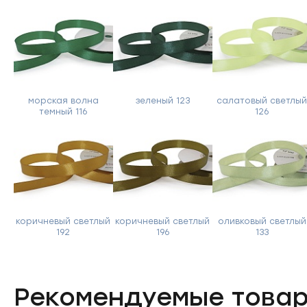
морская волна
зеленый 123
салатовый светлы
темный 116
126
коричневый светлый
коричневый светлый
оливковый светлый
192
196
133
Рекомендуемые това