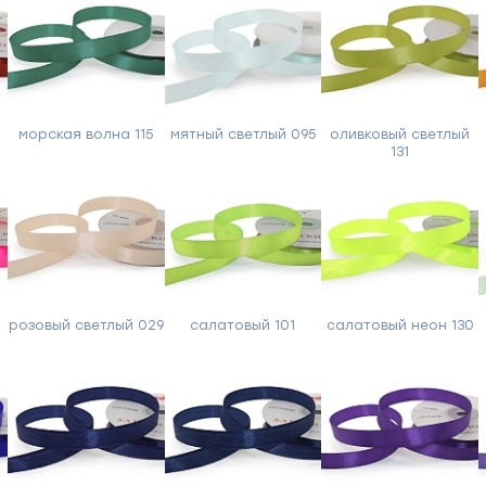
морская волна 115
мятный светлый 095
оливковый светлый
131
розовый светлый 029
салатовый 101
салатовый неон 130