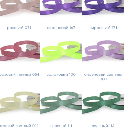
розовый 071
сиреневый 167
сиреневый 171
розовый темный 054
салатовый 100
сиреневый светлый
080
желтый светлый 012
зеленый 111
зеленый 113