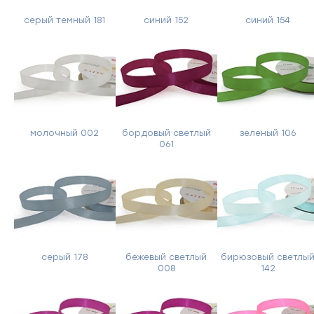
серый темный 181
синий 152
синий 154
молочный 002
бордовый светлый
зеленый 106
061
серый 178
бежевый светлый
бирюзовый светлы
008
142