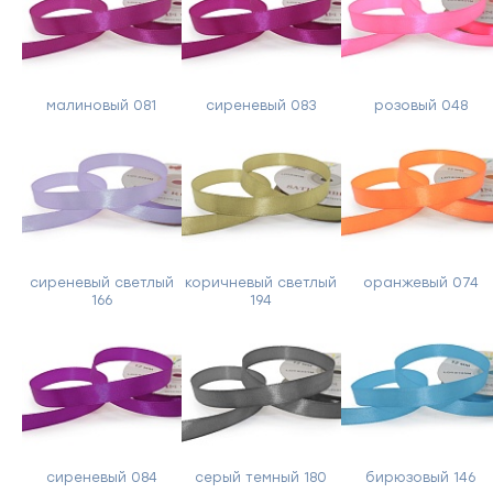
малиновый 081
сиреневый 083
розовый 048
сиреневый светлый
коричневый светлый
оранжевый 074
166
194
сиреневый 084
серый темный 180
бирюзовый 146