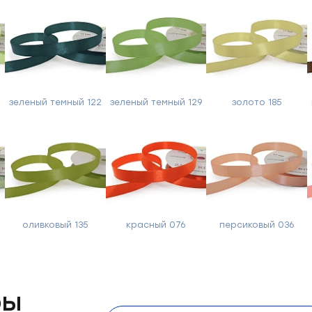
Отправить
й
зеленый темный 122
зеленый темный 129
золото 185
оливковый 135
красный 076
персиковый 036
ры