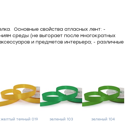
лка. Основные свойства атласных лент: -
лениям среды (не выгорает после многократных
 аксессуаров и предметов интерьера; - различные
желтый темный 019
зеленый 103
зеленый 104