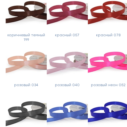
коричневый темный
красный 057
красный 078
199
розовый 034
розовый 040
розовый неон 052