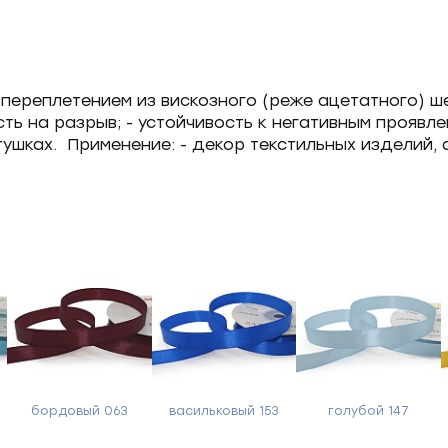
 переплетением из вискозного (реже ацетатного) ше
сть на разрыв; - устойчивость к негативным прояв
атушках. Применение: - декор текстильных изделий,
бордовый 063
васильковый 153
голубой 147