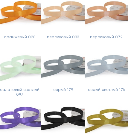
оранжевый 028
персиковый 033
персиковый 072
салатовый светлый
серый 179
серый светлый 176
097