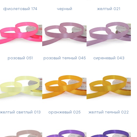
фиолетовый 174
черный
желтый 021
розовый 051
розовый темный 045
сиреневый 043
желтый светлый 013
оранжевый 025
желтый темный 022