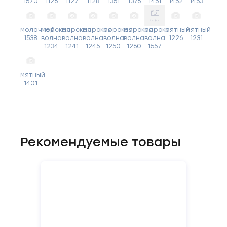
1570
1126
1127
1128
1351
1376
1451
1452
1453
молочный
морская
морская
морская
морская
морская
морская
мятный
мятный
1538
волна
волна
волна
волна
волна
волна
1226
1231
1234
1241
1245
1250
1260
1557
мятный
1401
Рекомендуемые товары