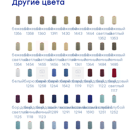
Другие цвета
бежевый
бежевый
бежевый
бежевый
бежевый
бежевый
бежевый
бежевый
бежевый
1356
1358
1360
1391
1430
1443
1464
светлый
светлый
1352
1353
бежевый
бежевый
бежевый
бежевый
бежевый
бежевый
бежевый
бежевый
бежевый
светлый
светлый
светлый
светлый
светлый
темный
темный
темный
темный
1354
1454
1455
1456
1476
1361
1364
1484
1485
белый
бирюзовый
бирюзовый
бирюзовый
бирюзовый
бордовый
бордовый
бордовый
бордовый
1256
1258
1264
1542
1119
1121
1122
светлый
1117
бордовый
бордовый
бордовый
васильковый
васильковый
васильковый
васильковый
голубой
голубой
светлый
темный
темный
1289
1291
1294
1590
1251
1252
1125
1118
1123