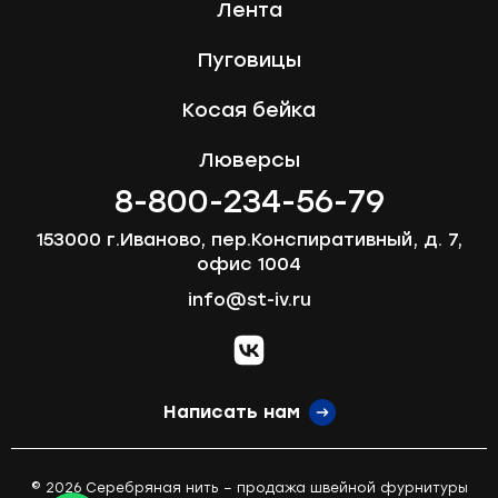
Лента
Пуговицы
Косая бейка
Люверсы
8-800-234-56-79
153000 г.Иваново, пер.Конспиративный, д. 7,
офис 1004
info@st-iv.ru
vk.com
Написать нам
© 2026 Серебряная нить – продажа швейной фурнитуры