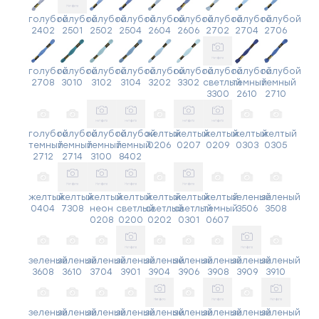
голубой
голубой
голубой
голубой
голубой
голубой
голубой
голубой
голубой
2402
2501
2502
2504
2604
2606
2702
2704
2706
голубой
голубой
голубой
голубой
голубой
голубой
голубой
голубой
голубой
2708
3010
3102
3104
3202
3302
светлый
темный
темный
3300
2610
2710
голубой
голубой
голубой
голубой
желтый
желтый
желтый
желтый
желтый
темный
темный
темный
темный
0206
0207
0209
0303
0305
2712
2714
3100
8402
желтый
желтый
желтый
желтый
желтый
желтый
желтый
зеленый
зеленый
0404
7308
неон
светлый
светлый
светлый
темный
3506
3508
0208
0200
0202
0301
0607
зеленый
зеленый
зеленый
зеленый
зеленый
зеленый
зеленый
зеленый
зеленый
3608
3610
3704
3901
3904
3906
3908
3909
3910
зеленый
зеленый
зеленый
зеленый
зеленый
зеленый
зеленый
зеленый
зеленый