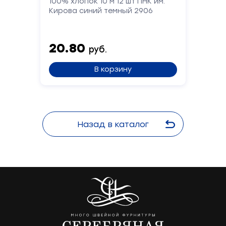
100% хлопок 10 м 12 шт ПНК им.
Кирова синий темный 2906
20.80
руб.
В корзину
Назад в каталог