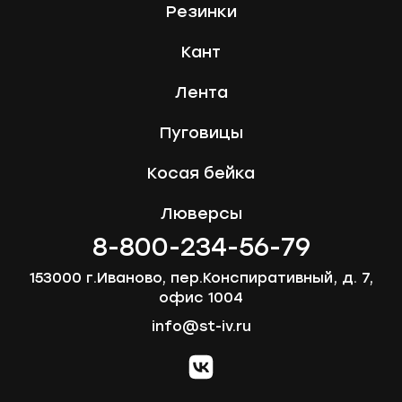
Резинки
Кант
Лента
Пуговицы
Косая бейка
Люверсы
8-800-234-56-79
153000 г.Иваново, пер.Конспиративный, д. 7,
офис 1004
info@st-iv.ru
vk.com