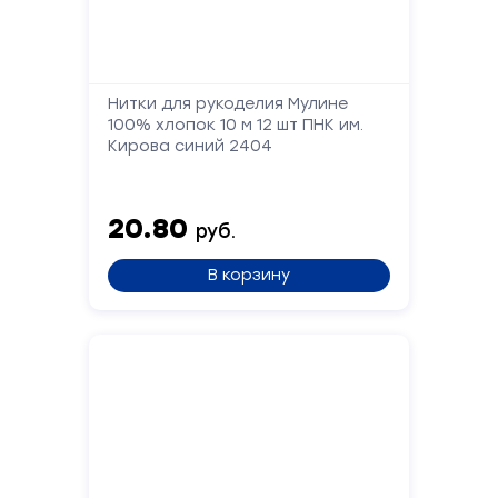
Телефон
Сообщение
Нитки для рукоделия Мулине
100% хлопок 10 м 12 шт ПНК им.
Кирова синий 2404
20.80
руб.
В корзину
Отправить