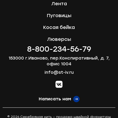
Лента
Пуговицы
Косая бейка
Люверсы
8-800-234-56-79
153000 г.Иваново, пер.Конспиративный, д. 7,
офис 1004
info@st-iv.ru
vk.com
Написать нам
© 2026 Серебряная нить – продажа швейной фурнитуры