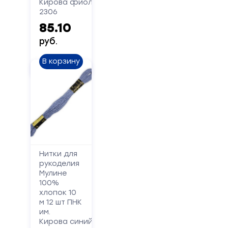
Кирова фиолетовый
2306
85.10
руб.
В корзину
Нитки для
рукоделия
Мулине
100%
хлопок 10
м 12 шт ПНК
им.
Кирова синий