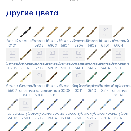
Другие цвета
белый
черный
бежевый
бежевый
бежевый
бежевый
бежевый
бежевый
бежевый
0101
5802
5803
5804
5806
5808
5901
5904
бежевый
бежевый
бежевый
бежевый
бежевый
бежевый
бежевый
бежевый
бежевый
5905
5906
5907
6202
6300
6401
6402
6404
6501
бежевый
бежевый
бежевый
бежевый
бирюзовый
бирюзовый
бирюзовый
бирюзовый
бирюзов
6502
светлый
светлый
темный
3008
3011
3510
3514
светлый
0501
6001
5810
3004
голубой
голубой
голубой
голубой
голубой
голубой
голубой
голубой
голубой
2402
2501
2502
2504
2604
2606
2702
2704
2706