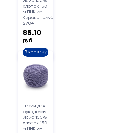
Ирис 100%
хлопок 150
м ПНК им.
Сообщение
Кирова голубой
2704
85.10
руб.
В корзину
Отправить
Нитки для
рукоделия
Ирис 100%
хлопок 150
м ПНК им.