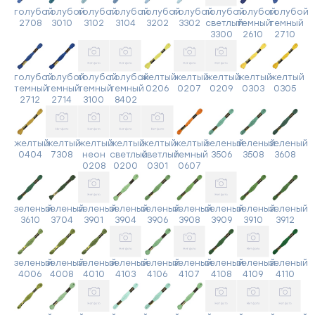
голубой
голубой
голубой
голубой
голубой
голубой
голубой
голубой
голубой
2708
3010
3102
3104
3202
3302
светлый
темный
темный
3300
2610
2710
голубой
голубой
голубой
голубой
желтый
желтый
желтый
желтый
желтый
темный
темный
темный
темный
0206
0207
0209
0303
0305
2712
2714
3100
8402
желтый
желтый
желтый
желтый
желтый
желтый
зеленый
зеленый
зеленый
0404
7308
неон
светлый
светлый
темный
3506
3508
3608
0208
0200
0301
0607
зеленый
зеленый
зеленый
зеленый
зеленый
зеленый
зеленый
зеленый
зеленый
3610
3704
3901
3904
3906
3908
3909
3910
3912
зеленый
зеленый
зеленый
зеленый
зеленый
зеленый
зеленый
зеленый
зеленый
4006
4008
4010
4103
4106
4107
4108
4109
4110