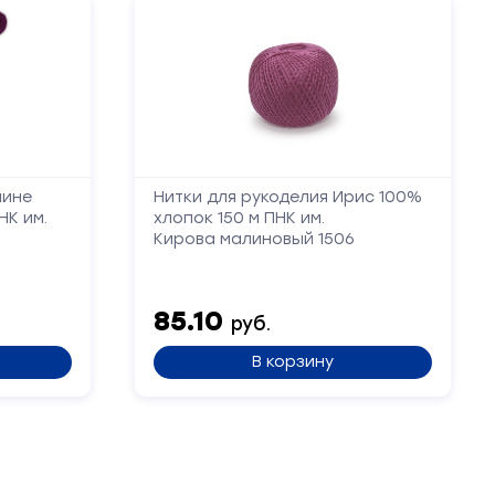
лине
Нитки для рукоделия Ирис 100%
НК им.
хлопок 150 м ПНК им.
Кирова малиновый 1506
85.10
руб.
В корзину