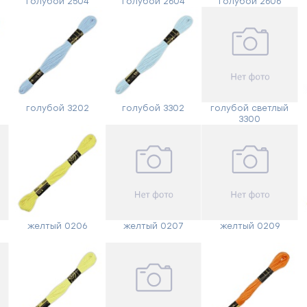
голубой 2504
голубой 2604
голубой 2606
голубой 3202
голубой 3302
голубой светлый
3300
желтый 0206
желтый 0207
желтый 0209
Форма
обратной