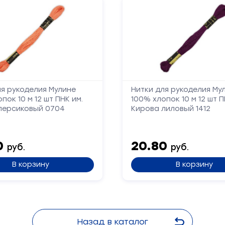
ля рукоделия Мулине
Нитки для рукоделия Му
пок 10 м 12 шт ПНК им.
100% хлопок 10 м 12 шт П
персиковый 0704
Кирова лиловый 1412
0
20.80
руб.
руб.
В корзину
В корзину
Назад в каталог