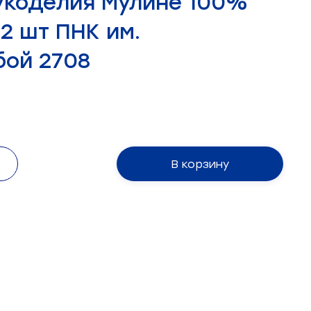
укоделия Мулине 100%
12 шт ПНК им.
бой 2708
В корзину