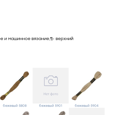
е и машинное вязание;¶- верхний
бежевый 5808
бежевый 5901
бежевый 5904