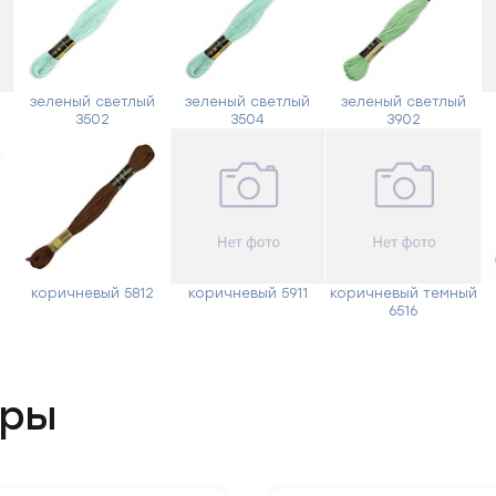
зеленый светлый
зеленый светлый
зеленый светлый
3502
3504
3902
Отправить
коричневый 5812
коричневый 5911
коричневый темный
6516
ары