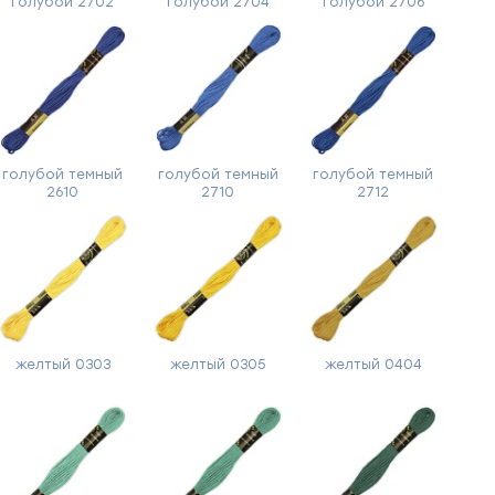
голубой 2702
голубой 2704
голубой 2706
голубой темный
голубой темный
голубой темный
2610
2710
2712
желтый 0303
желтый 0305
желтый 0404