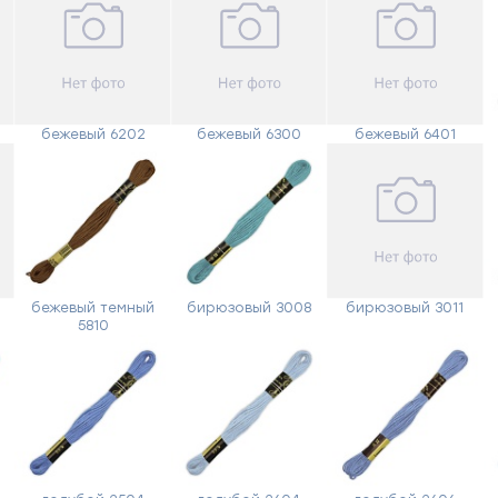
бежевый 6202
бежевый 6300
бежевый 6401
й
бежевый темный
бирюзовый 3008
бирюзовый 3011
5810