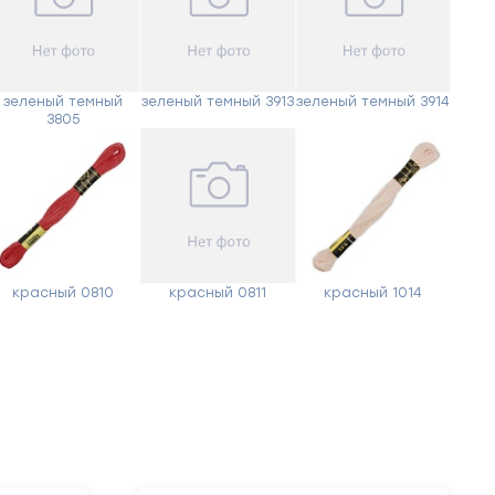
зеленый темный
зеленый темный 3913
зеленый темный 3914
3805
красный 0810
красный 0811
красный 1014