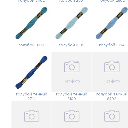
голубой 2402
голубой 2501
голубой 2502
голубой 3010
голубой 3102
голубой 3104
голубой темный
голубой темный
голубой темный
2714
3100
8402