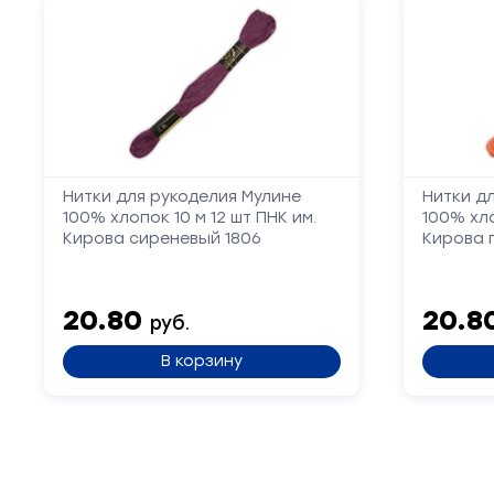
Нитки для рукоделия Мулине
Нитки д
100% хлопок 10 м 12 шт ПНК им.
100% хло
Кирова сиреневый 1806
Кирова 
20.80
20.8
руб.
В корзину