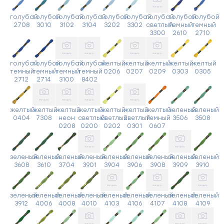
голубой
голубой
голубой
голубой
голубой
голубой
голубой
голубой
голубой
2708
3010
3102
3104
3202
3302
светлый
темный
темный
3300
2610
2710
голубой
голубой
голубой
голубой
желтый
желтый
желтый
желтый
желтый
темный
темный
темный
темный
0206
0207
0209
0303
0305
2712
2714
3100
8402
желтый
желтый
желтый
желтый
желтый
желтый
желтый
зеленый
зеленый
0404
7308
неон
светлый
светлый
светлый
темный
3506
3508
0208
0200
0202
0301
0607
зеленый
зеленый
зеленый
зеленый
зеленый
зеленый
зеленый
зеленый
зеленый
3608
3610
3704
3901
3904
3906
3908
3909
3910
зеленый
зеленый
зеленый
зеленый
зеленый
зеленый
зеленый
зеленый
зеленый
3912
4006
4008
4010
4103
4106
4107
4108
4109