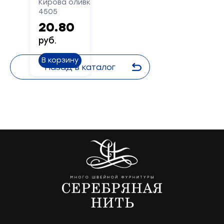
Кирова оливковый
4505
20.80
руб.
В корзину
Назад в каталог