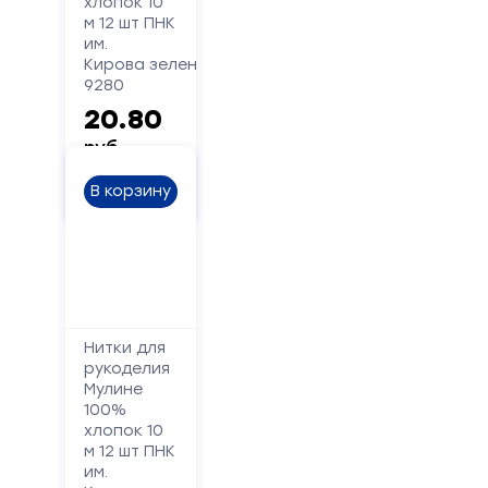
хлопок 10
м 12 шт ПНК
им.
Кирова зеленый
9280
20.80
руб.
В корзину
Нитки для
рукоделия
Мулине
100%
хлопок 10
м 12 шт ПНК
им.