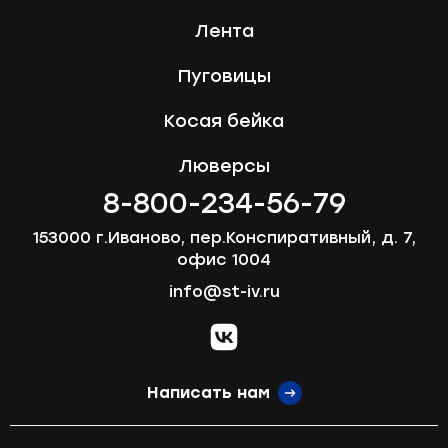
Лента
Пуговицы
Косая бейка
Люверсы
8-800-234-56-79
153000 г.Иваново, пер.Конспиративный, д. 7,
офис 1004
info@st-iv.ru
vk.com
Написать нам