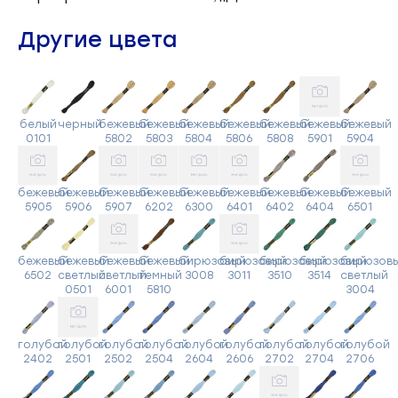
Другие цвета
белый
черный
бежевый
бежевый
бежевый
бежевый
бежевый
бежевый
бежевый
0101
5802
5803
5804
5806
5808
5901
5904
бежевый
бежевый
бежевый
бежевый
бежевый
бежевый
бежевый
бежевый
бежевый
5905
5906
5907
6202
6300
6401
6402
6404
6501
бежевый
бежевый
бежевый
бежевый
бирюзовый
бирюзовый
бирюзовый
бирюзовый
бирюзов
6502
светлый
светлый
темный
3008
3011
3510
3514
светлый
0501
6001
5810
3004
голубой
голубой
голубой
голубой
голубой
голубой
голубой
голубой
голубой
2402
2501
2502
2504
2604
2606
2702
2704
2706