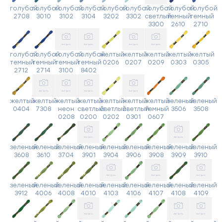
голубой
голубой
голубой
голубой
голубой
голубой
голубой
голубой
голубой
2708
3010
3102
3104
3202
3302
светлый
темный
темный
3300
2610
2710
голубой
голубой
голубой
голубой
желтый
желтый
желтый
желтый
желтый
темный
темный
темный
темный
0206
0207
0209
0303
0305
2712
2714
3100
8402
желтый
желтый
желтый
желтый
желтый
желтый
желтый
зеленый
зеленый
0404
7308
неон
светлый
светлый
светлый
темный
3506
3508
0208
0200
0202
0301
0607
зеленый
зеленый
зеленый
зеленый
зеленый
зеленый
зеленый
зеленый
зеленый
3608
3610
3704
3901
3904
3906
3908
3909
3910
зеленый
зеленый
зеленый
зеленый
зеленый
зеленый
зеленый
зеленый
зеленый
3912
4006
4008
4010
4103
4106
4107
4108
4109