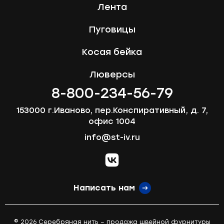
Лента
Пуговицы
Косая бейка
Люверсы
8-800-234-56-79
153000 г.Иваново, пер.Конспиративный, д. 7,
офис 1004
info@st-iv.ru
vk.com
Написать нам
© 2026 Серебряная нить – продажа швейной фурнитуры