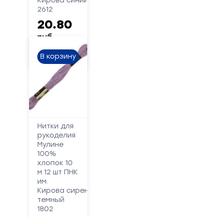
Кирова синий
2612
20.80
руб.
В корзину
Нитки для
рукоделия
Мулине
100%
хлопок 10
м 12 шт ПНК
им.
Кирова сиреневый
темный
1802