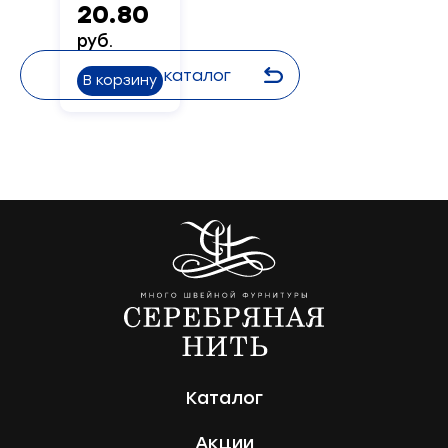
20.80
руб.
Назад в каталог
В корзину
Каталог
Акции