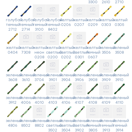
3300
2610
2710
голубой
голубой
голубой
голубой
желтый
желтый
желтый
желтый
желтый
темный
темный
темный
темный
0206
0207
0209
0303
0305
2712
2714
3100
8402
желтый
желтый
желтый
желтый
желтый
желтый
желтый
зеленый
зеленый
0404
7308
неон
светлый
светлый
светлый
темный
3506
3508
0208
0200
0202
0301
0607
зеленый
зеленый
зеленый
зеленый
зеленый
зеленый
зеленый
зеленый
зеленый
3608
3610
3704
3901
3904
3906
3908
3909
3910
зеленый
зеленый
зеленый
зеленый
зеленый
зеленый
зеленый
зеленый
зеленый
3912
4006
4010
4103
4106
4107
4108
4109
4110
зеленый
зеленый
зеленый
зеленый
зеленый
зеленый
зеленый
зеленый
зеленый
4806
8502
8802
светлый
светлый
светлый
темный
темный
темный
3502
3504
3902
3805
3913
3914