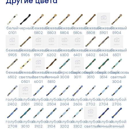
Другие цвета
белый
черный
бежевый
бежевый
бежевый
бежевый
бежевый
бежевый
бежевый
0101
5802
5803
5804
5806
5808
5901
5904
бежевый
бежевый
бежевый
бежевый
бежевый
бежевый
бежевый
бежевый
бежевый
5905
5906
5907
6202
6300
6401
6402
6404
6501
бежевый
бежевый
бежевый
бежевый
бирюзовый
бирюзовый
бирюзовый
бирюзовый
бирюзов
6502
светлый
светлый
темный
3008
3011
3510
3514
светлый
0501
6001
5810
3004
голубой
голубой
голубой
голубой
голубой
голубой
голубой
голубой
голубой
2402
2501
2502
2504
2604
2606
2702
2704
2706
голубой
голубой
голубой
голубой
голубой
голубой
голубой
голубой
голубой
2708
3010
3102
3104
3202
3302
светлый
темный
темный