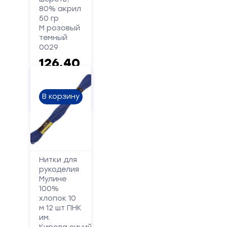
80% акрил
Сообщение
50 гр
М розовый
темный
0029
126.40
руб.
В корзину
Отправить
Нитки для
рукоделия
Мулине
100%
хлопок 10
м 12 шт ПНК
им.