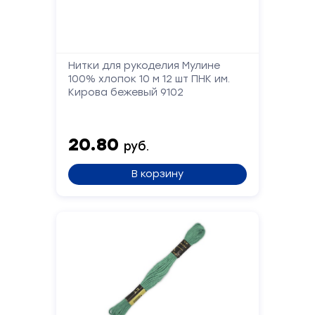
Телефон
Сообщение
Нитки для рукоделия Мулине
100% хлопок 10 м 12 шт ПНК им.
Кирова бежевый 9102
20.80
руб.
В корзину
Отправить