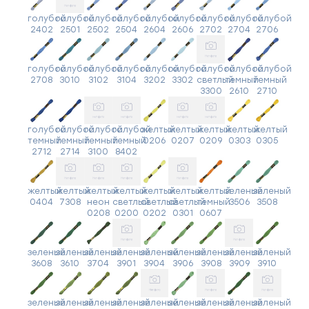
голубой
голубой
голубой
голубой
голубой
голубой
голубой
голубой
голубой
2402
2501
2502
2504
2604
2606
2702
2704
2706
голубой
голубой
голубой
голубой
голубой
голубой
голубой
голубой
голубой
2708
3010
3102
3104
3202
3302
светлый
темный
темный
3300
2610
2710
голубой
голубой
голубой
голубой
желтый
желтый
желтый
желтый
желтый
темный
темный
темный
темный
0206
0207
0209
0303
0305
2712
2714
3100
8402
желтый
желтый
желтый
желтый
желтый
желтый
желтый
зеленый
зеленый
0404
7308
неон
светлый
светлый
светлый
темный
3506
3508
0208
0200
0202
0301
0607
зеленый
зеленый
зеленый
зеленый
зеленый
зеленый
зеленый
зеленый
зеленый
3608
3610
3704
3901
3904
3906
3908
3909
3910
зеленый
зеленый
зеленый
зеленый
зеленый
зеленый
зеленый
зеленый
зеленый