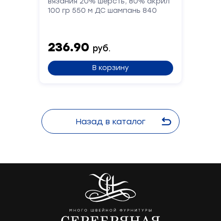
вязания 20% шерсть, 80% акрил
100 гр 550 м ДС шампань 840
236.90
руб.
В корзину
Назад в каталог