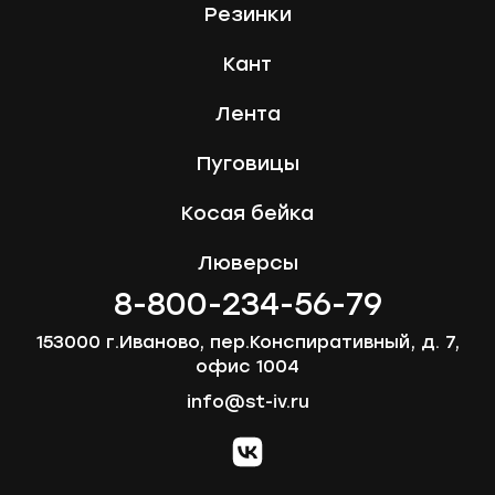
Резинки
Кант
Лента
Пуговицы
Косая бейка
Люверсы
8-800-234-56-79
153000 г.Иваново, пер.Конспиративный, д. 7,
офис 1004
info@st-iv.ru
vk.com