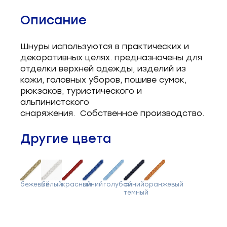
Описание
Шнуры используются в практических и
декоративных целях. предназначены для
отделки верхней одежды, изделий из
кожи, головных уборов, пошиве сумок,
рюкзаков, туристического и
альпинистского
снаряжения. Собственное производство.
Другие цвета
бежевый
белый
красный
синий
голубой
синий
оранжевый
темный