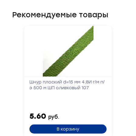
Рекомендуемые товары
Шнур плоский d=15 мм 4,8И г/м п/
э 500 м ШП оливковый 107
5.60
руб.
В корзину