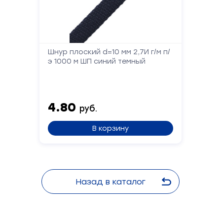
Шнур плоский d=10 мм 2,7И г/м п/
э 1000 м ШП синий темный
4.80
руб.
В корзину
Назад в каталог