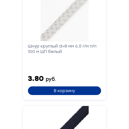
имя
Телефон
Сообщение
Шнур круглый d=8 мм 6,5 г/м п/п
100 м ШП белый
3.80
руб.
В корзину
Отправить