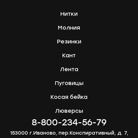
Нитки
Молния
Резинки
Кант
Лента
Пуговицы
Косая бейка
Люверсы
8-800-234-56-79
153000 г.Иваново, пер.Конспиративный, д. 7,