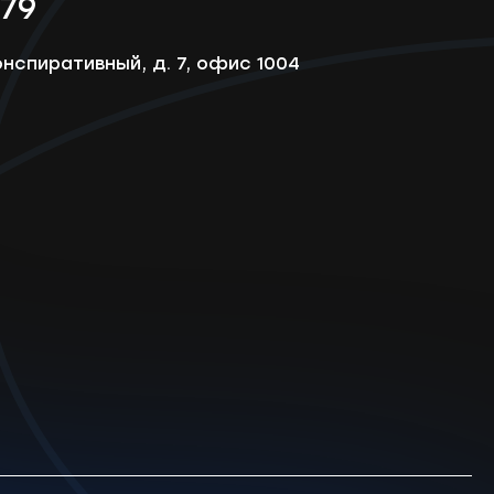
-79
онспиративный, д. 7, офис 1004