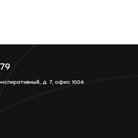
-79
онспиративный, д. 7, офис 1004