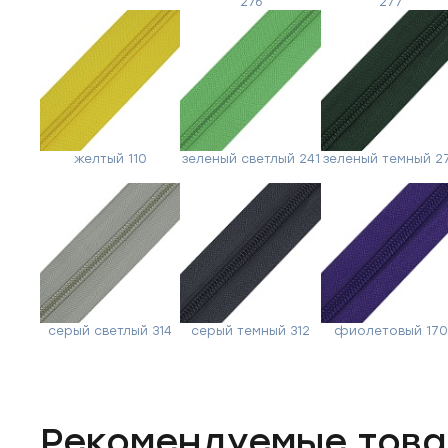
276
277
желтый 110
зеленый светлый 241
зеленый темный 2
серый светлый 314
серый темный 312
фиолетовый 17
Рекомендуемые тов