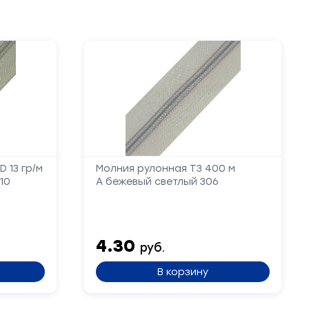
 13 гр/м
Молния рулонная Т3 400 м
10
А бежевый светлый 306
4.30
руб.
В корзину