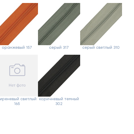
оранжевый 157
серый 317
серый светлый 310
иреневый светлый
коричневый темный
165
302