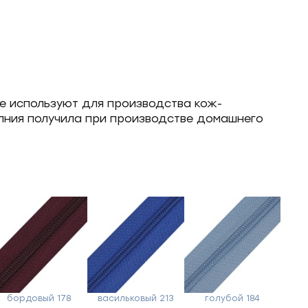
же используют для производства кож-
олния получила при производстве домашнего
бордовый 178
васильковый 213
голубой 184