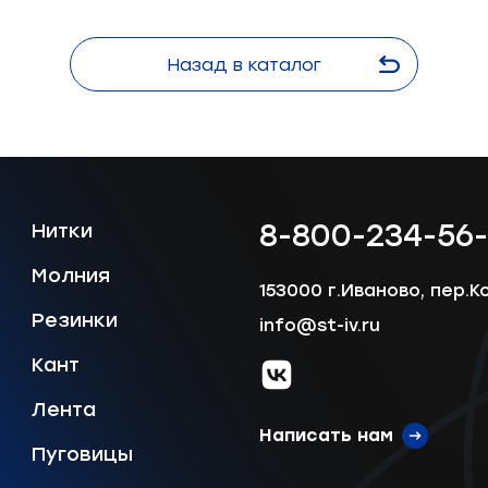
Назад в каталог
8-800-234-56
Нитки
Молния
153000 г.Иваново, пер.К
Резинки
info@st-iv.ru
Кант
vk.com
Лента
Написать нам
Пуговицы