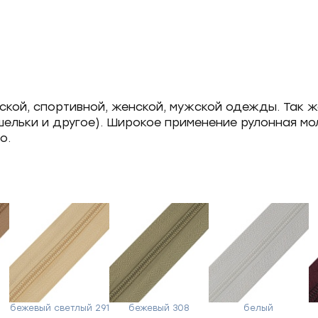
ской, спортивной, женской, мужской одежды. Так 
ошельки и другое). Широкое применение рулонная м
о.
й
бежевый светлый 291
бежевый 308
белый