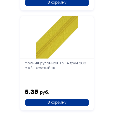
В корзину
Ваше
имя
Телефон
Сообщение
Молния рулонная Т5 14 гр/м 200
м К/О желтый 110
5.35
руб.
Отправить
В корзину