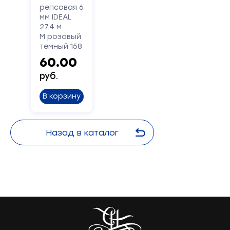
репсовая 6
мм IDEAL
27,4 м
М розовый
темный 158
60.00
руб.
В корзину
Назад в каталог