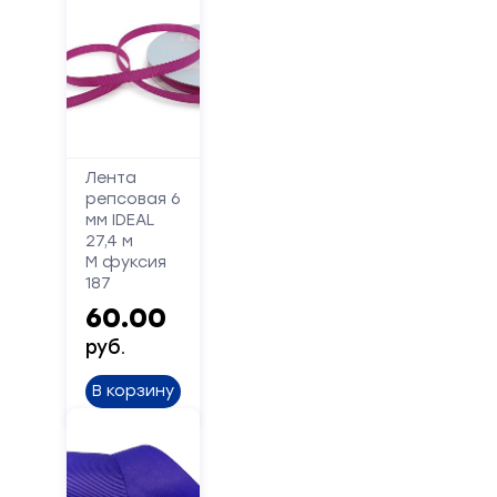
Лента
репсовая 6
мм IDEAL
27,4 м
М фуксия
187
60.00
руб.
В корзину