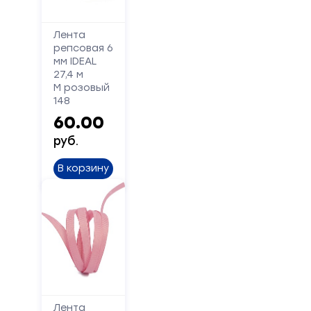
Телефон
Лента
репсовая 6
мм IDEAL
27,4 м
Сообщение
М розовый
148
60.00
руб.
В корзину
Отправить
Лента