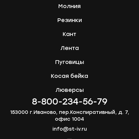
Молния
Резинки
Кант
Лента
Пуговицы
Косая бейка
Люверсы
8-800-234-56-79
153000 г.Иваново, пер.Конспиративный, д. 7,
офис 1004
info@st-iv.ru