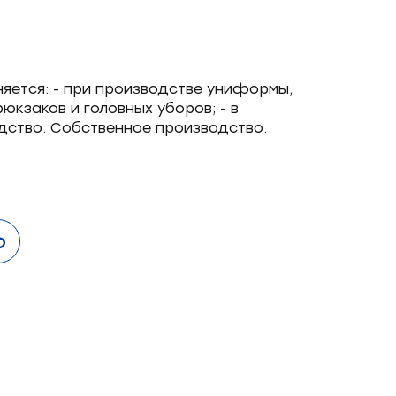
яется: - при производстве униформы,
юкзаков и головных уборов; - в
дство: Собственное производство.