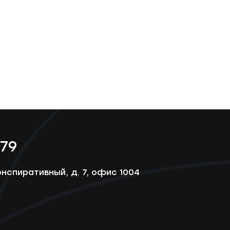
-79
онспиративный, д. 7, офис 1004