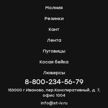
Молния
Резинки
Кант
Лента
Пуговицы
Косая бейка
Люверсы
8-800-234-56-79
153000 г.Иваново, пер.Конспиративный, д. 7,
офис 1004
info@st-iv.ru