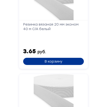
Телефон
Резинка вязаная 20 мм эконом
Сообщение
40 м С/А белый
3.65
руб.
В корзину
Отправить