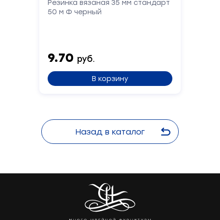
Резинка вязаная 35 мм стандарт
50 м Ф черный
9.70
руб.
В корзину
Назад в каталог