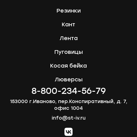
Резинки
Кант
Лента
Пуговицы
Косая бейка
Люверсы
8-800-234-56-79
153000 г.Иваново, пер.Конспиративный, д. 7,
офис 1004
info@st-iv.ru
vk.com