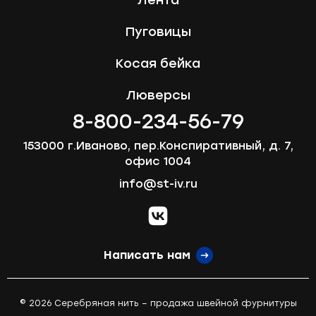
Пуговицы
Косая бейка
Люверсы
8-800-234-56-79
153000 г.Иваново, пер.Конспиративный, д. 7,
офис 1004
info@st-iv.ru
vk.com
Написать нам
© 2026 Серебряная нить – продажа швейной фурнитуры