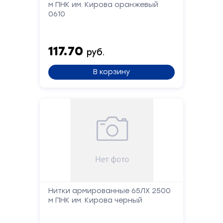
м ПНК им. Кирова оранжевый
0610
Сообщение
117.70
руб.
В корзину
Отправить
Нитки армированные 65ЛХ 2500
м ПНК им. Кирова черный