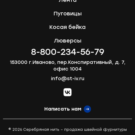
Пуговицы
Косая бейка
Люверсы
8-800-234-56-79
153000 г.Иваново, пер.Конспиративный, д. 7,
офис 1004
info@st-iv.ru
vk.com
Написать нам
© 2026 Серебряная нить – продажа швейной фурнитуры