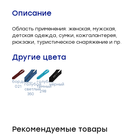
Описание
Область применения: женская, мужская,
детская одежда, сумки, кожгалантерея,
рюкзаки, туристическое снаряжение и пр.
Другие цвета
бордовый
голубой
голубой
черный
021
темный
светлый
298
350
Рекомендуемые товары