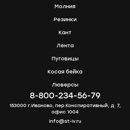
Молния
Резинки
Кант
Лента
Пуговицы
Косая бейка
Люверсы
8-800-234-56-79
153000 г.Иваново, пер.Конспиративный, д. 7,
офис 1004
info@st-iv.ru