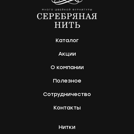
Каталог
Акции
О компании
Полезное
Сотрудничество
Контакты
Нитки