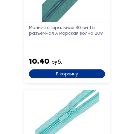
Телефон
Молния спиральная 80 см Т5
разъемная А морская волна 209
Сообщение
10.40
руб.
В корзину
Отправить