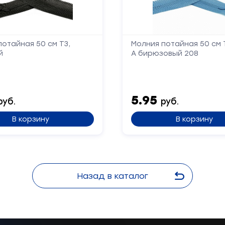
потайная 50 см Т3,
Молния потайная 50 см 
й
А бирюзовый 208
Отправить
5.95
руб.
руб.
В корзину
В корзину
Назад в каталог