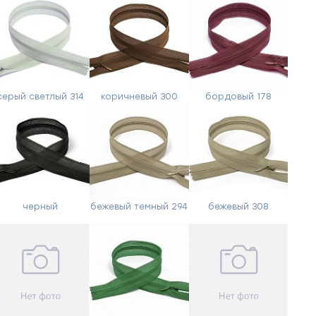
серый светлый 314
коричневый 300
бордовый 178
черный
бежевый темный 294
бежевый 308