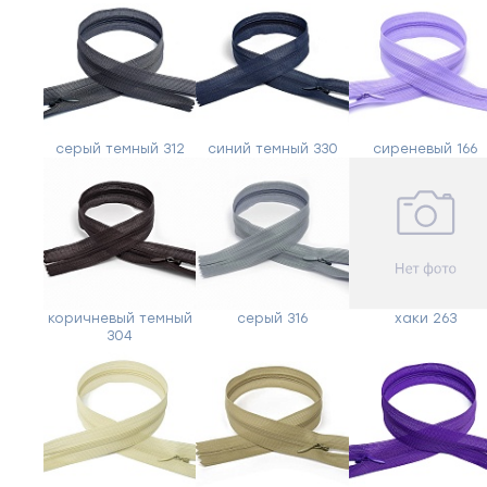
серый темный 312
синий темный 330
сиреневый 166
коричневый темный
серый 316
хаки 263
304