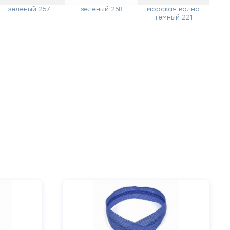
зеленый 257
зеленый 258
морская волна
темный 221