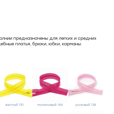
олнии предназначены для легких и средних
дебные платья, брюки, юбки, карманы.
желтый 110
малиновый 144
розовый 134