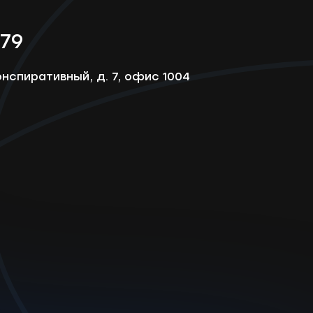
-79
онспиративный, д. 7, офис 1004