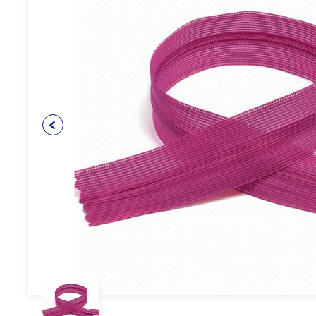
Упаковочные материалы
12
Пуговицы
5
Клеевые и прокладочные
5
материалы
Косая бейка
3
Кружево
6
Шнуры
4
Прикладные материалы
4
Ткань подкладочная
0
Товары для маркировки
8
Утеплители и наполнители
3