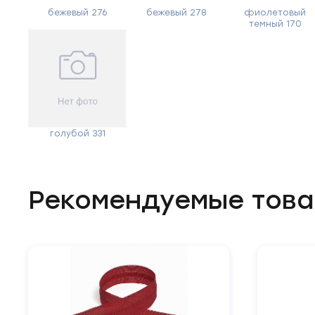
бежевый 276
бежевый 278
фиолетовый
темный 170
голубой 331
Рекомендуемые тов