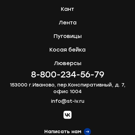
Кант
Лента
Пуговицы
Косая бейка
Люверсы
8-800-234-56-79
153000 г.Иваново, пер.Конспиративный, д. 7,
офис 1004
info@st-iv.ru
vk.com
Написать нам