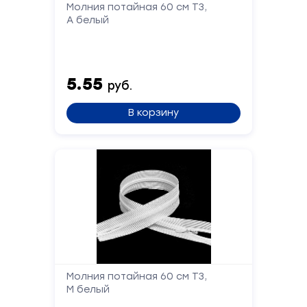
Молния потайная 60 см Т3,
А белый
Отправить
5.55
руб.
В корзину
Молния потайная 60 см Т3,
М белый