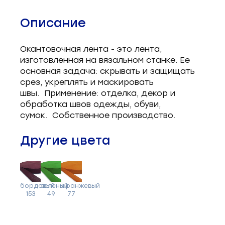
Описание
Окантовочная лента - это лента,
изготовленная на вязальном станке. Ее
основная задача: скрывать и защищать
срез, укреплять и маскировать
швы. Применение: отделка, декор и
обработка швов одежды, обуви,
сумок. Собственное производство.
Другие цвета
бордовый
зеленый
оранжевый
153
49
77