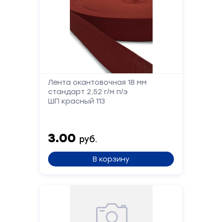
имя
Телефон
Сообщение
Лента окантовочная 18 мм
стандарт 2,52 г/м п/э
ШП красный 113
3.00
руб.
В корзину
Отправить