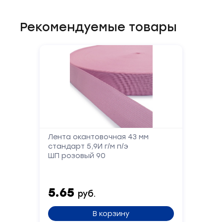
Рекомендуемые товары
Лента окантовочная 43 мм
стандарт 5,9И г/м п/э
ШП розовый 90
5.65
руб.
В корзину