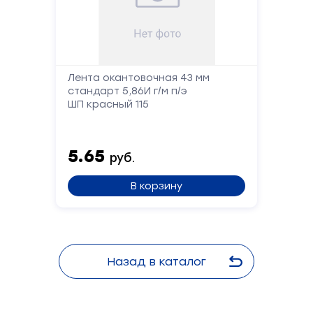
Лента окантовочная 43 мм
стандарт 5,86И г/м п/э
ШП красный 115
5.65
руб.
В корзину
Назад в каталог