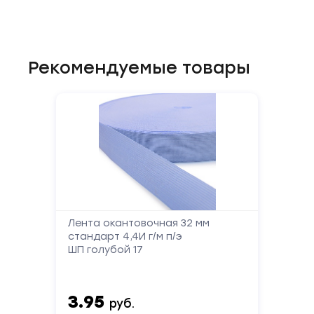
Рекомендуемые товары
Лента окантовочная 32 мм
стандарт 4,4И г/м п/э
ШП голубой 17
3.95
руб.