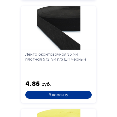
Ваше
имя
Телефон
Сообщение
Лента окантовочная 35 мм
плотная 5,12 г/м п/э ШП черный
4.85
руб.
Отправить
В корзину