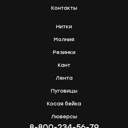
Контакты
Нитки
Молния
Резинки
Кант
Лента
Пуговицы
Косая бейка
Люверсы
8-800-234-56-79