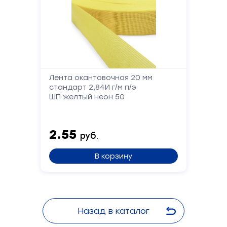
Лента окантовочная 20 мм
стандарт 2,84И г/м п/э
ШП желтый неон 50
2.55
руб.
В корзину
Назад в каталог