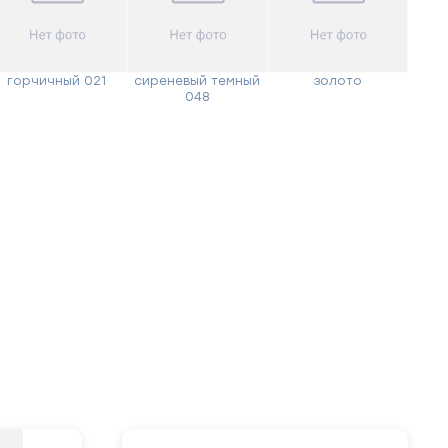
горчичный 021
сиреневый темный
золото
048