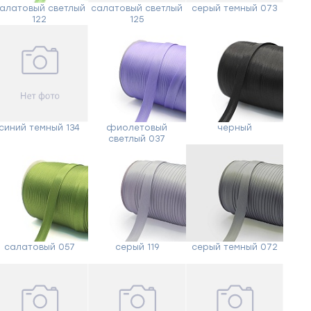
алатовый светлый
салатовый светлый
серый темный 073
122
125
синий темный 134
фиолетовый
черный
светлый 037
салатовый 057
серый 119
серый темный 072