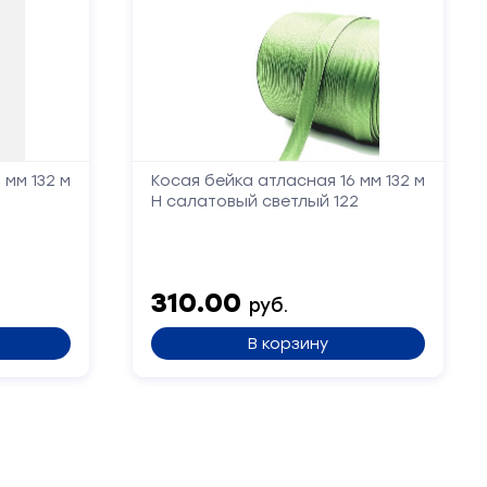
 мм 132 м
Косая бейка атласная 16 мм 132 м
Н салатовый светлый 122
310.00
руб.
В корзину