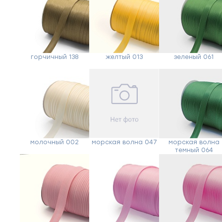
горчичный 138
желтый 013
зеленый 061
молочный 002
морская волна 047
морская волна
темный 064