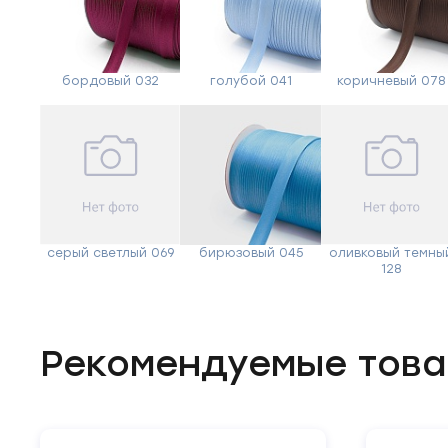
бордовый 032
голубой 041
коричневый 078
серый светлый 069
бирюзовый 045
оливковый темны
128
Рекомендуемые тов