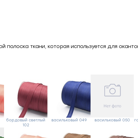
сой полоска ткани, которая используется для окан
бордовый светлый
васильковый 049
васильковый 050
г
102