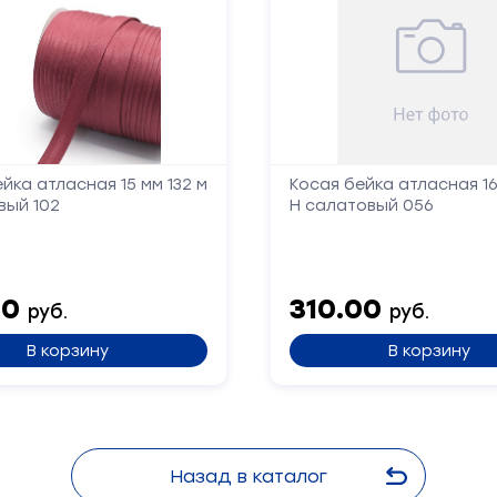
йка атласная 15 мм 132 м
Косая бейка атласная 16
вый 102
Н салатовый 056
00
310.00
руб.
руб.
В корзину
В корзину
Назад в каталог