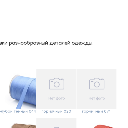
товки разнообразный деталей одежды.
олубой темный 044
горчичный 020
горчичный 074