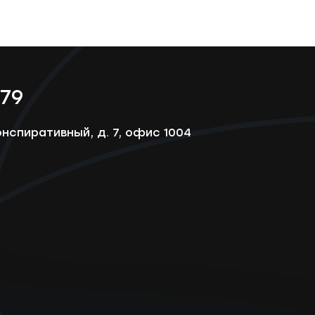
-79
онспиративный, д. 7, офис 1004