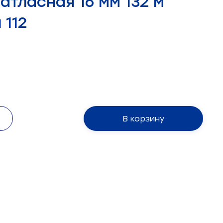
атласная 16 мм 132 м
 112
В корзину