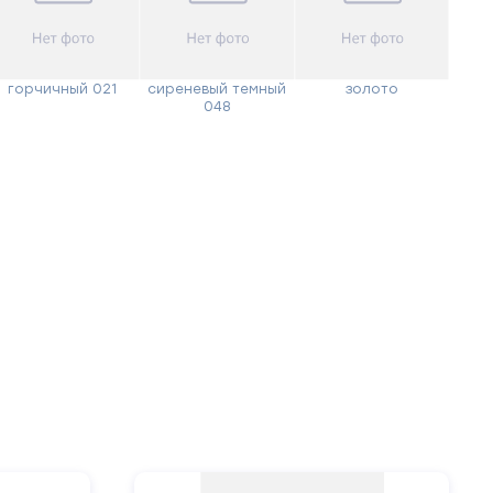
горчичный 021
сиреневый темный
золото
048