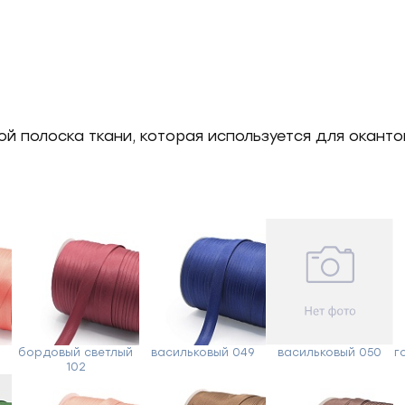
сой полоска ткани, которая используется для окан
бордовый светлый
васильковый 049
васильковый 050
г
102