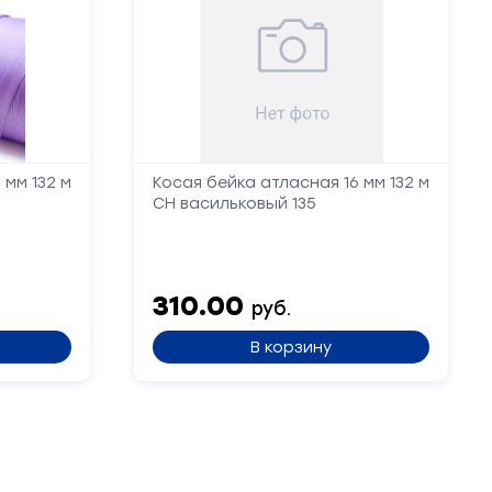
 мм 132 м
Косая бейка атласная 16 мм 132 м
СН васильковый 135
310.00
руб.
В корзину