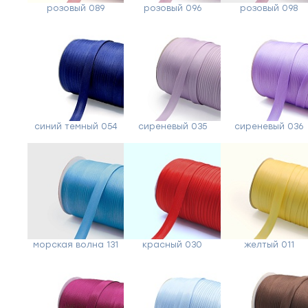
розовый 089
розовый 096
розовый 098
синий темный 054
сиреневый 035
сиреневый 036
морская волна 131
красный 030
желтый 011