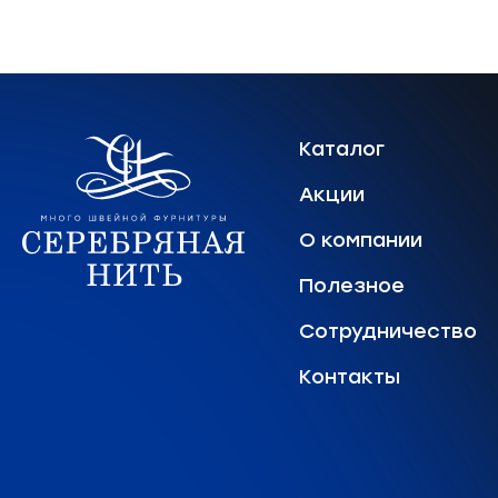
Каталог
Акции
О компании
Полезное
Сотрудничество
Контакты