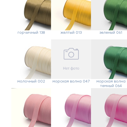
горчичный 138
желтый 013
зеленый 061
молочный 002
морская волна 047
морская волна
темный 064