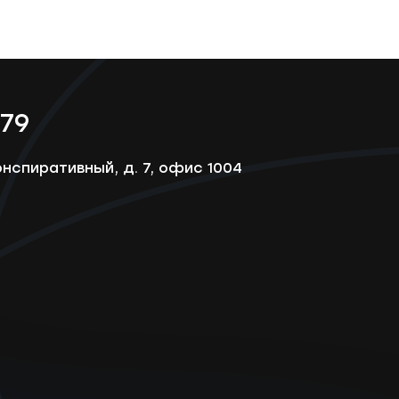
-79
онспиративный, д. 7, офис 1004