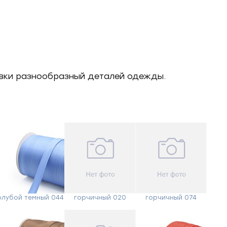
товки разнообразный деталей одежды.
олубой темный 044
горчичный 020
горчичный 074