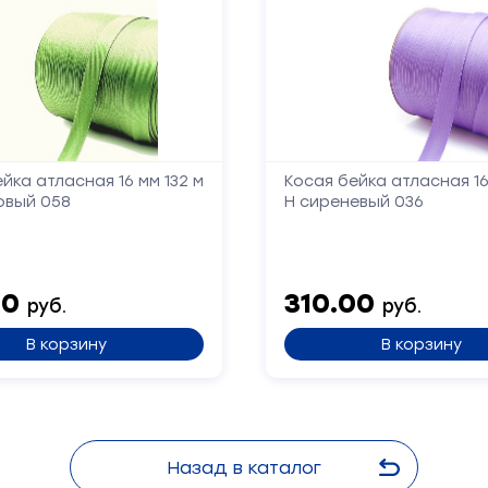
йка атласная 16 мм 132 м
Косая бейка атласная 16
овый 058
Н сиреневый 036
00
310.00
руб.
руб.
В корзину
В корзину
Назад в каталог