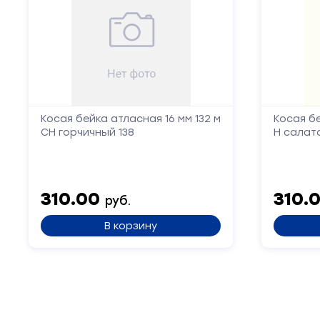
Косая бейка атласная 16 мм 132 м
Косая бе
СН горчичный 138
Н салат
310.00
310.
руб.
В корзину