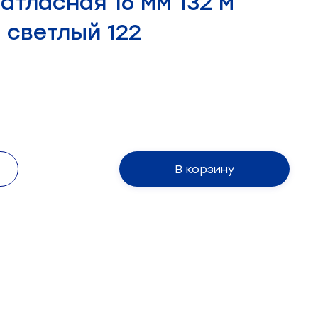
атласная 16 мм 132 м
 светлый 122
В корзину