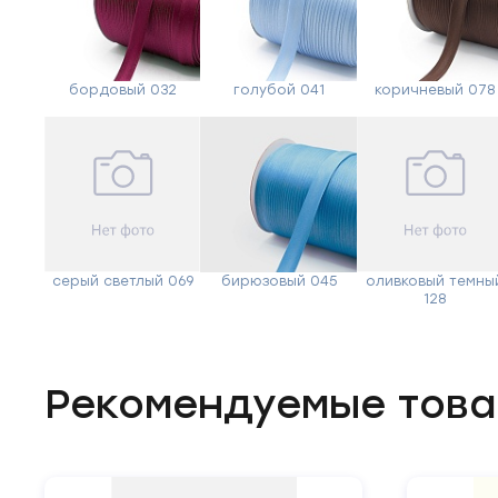
бордовый 032
голубой 041
коричневый 078
серый светлый 069
бирюзовый 045
оливковый темны
128
Рекомендуемые тов