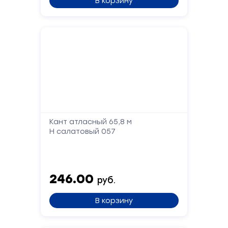
В корзину
Отправить
Кант атласный 65,8 м
Н салатовый 057
246.00
руб.
В корзину